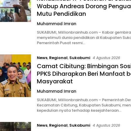
Wabup Andreas Dorong Pengua
Mutu Pendidikan
Muhammad Imran
SUKABUMI, Millionbrainhub.com – Kabar gembira
menyelimuti dunia pendidikan di Kabupaten Suk
Pemerintah Pusat resmi…
News
,
Regional
,
Sukabumi
4 Agustus 2026
Camat Cibitung: Bimbingan Sosi
PPKS Diharapkan Beri Manfaat b
Masyarakat
Muhammad Imran
SUKABUMI, Millionbrainhub.com – Pemerintah De
Kecamatan Cibitung, Kabupaten Sukabumi, men
kepedulian nyata terhadap kesejahteraan…
News
,
Regional
,
Sukabumi
4 Agustus 2026