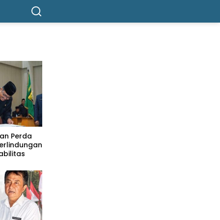
an Perda
Perlindungan
bilitas