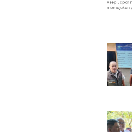
Asep Japar 
memajukan p