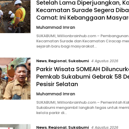
Setelah Lama Diperjuangkan, K
Kecamatan Surade Segera Diba
Camat: Ini Kebanggaan Masyar
Muhammad Imran
SUKABUMI, Millionbrainhub.com – Pembangunan
Kecamatan Surade dan Kecamatan Ciracap men
sejarah baru bagi masyarakat…
News
,
Regional
,
Sukabumi
4 Agustus 2026
Parkir Wisata SOMEAH Diluncurk
Pemkab Sukabumi Gebrak 58 De
Pesisir Selatan
Muhammad Imran
SUKABUMI, Millionbrainhub.com – Pemerintah K
Sukabumi mengambil langkah tegas untuk mem
kelola parkir di…
News
,
Regional
,
Sukabumi
4 Agustus 2026