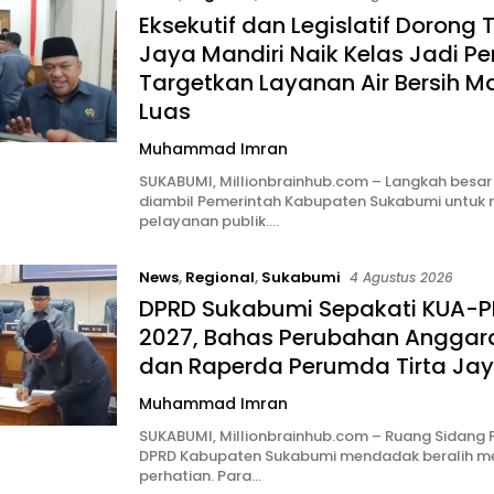
Eksekutif dan Legislatif Dorong T
Jaya Mandiri Naik Kelas Jadi Pe
Targetkan Layanan Air Bersih M
Luas
Muhammad Imran
SUKABUMI, Millionbrainhub.com – Langkah besar
diambil Pemerintah Kabupaten Sukabumi untuk
pelayanan publik….
News
,
Regional
,
Sukabumi
4 Agustus 2026
DPRD Sukabumi Sepakati KUA-
2027, Bahas Perubahan Anggar
dan Raperda Perumda Tirta Ja
Muhammad Imran
SUKABUMI, Millionbrainhub.com – Ruang Sidang 
DPRD Kabupaten Sukabumi mendadak beralih me
perhatian. Para…