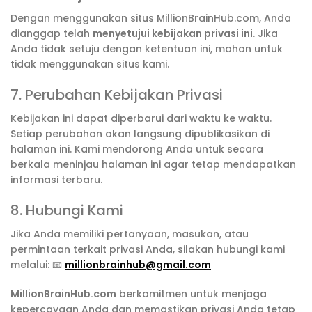
Dengan menggunakan situs MillionBrainHub.com, Anda
dianggap telah
menyetujui kebijakan privasi ini
. Jika
Anda tidak setuju dengan ketentuan ini, mohon untuk
tidak menggunakan situs kami.
7. Perubahan Kebijakan Privasi
Kebijakan ini dapat diperbarui dari waktu ke waktu.
Setiap perubahan akan langsung dipublikasikan di
halaman ini. Kami mendorong Anda untuk secara
berkala meninjau halaman ini agar tetap mendapatkan
informasi terbaru.
8. Hubungi Kami
Jika Anda memiliki pertanyaan, masukan, atau
permintaan terkait privasi Anda, silakan hubungi kami
melalui: 📧
millionbrainhub@gmail.com
MillionBrainHub.com
berkomitmen untuk menjaga
kepercayaan Anda dan memastikan privasi Anda tetap