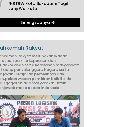
3
FKRTRW Kota Sukabumi Tagih
Janji Walikota
Selengkapnya
ahkamah Rakyat
ahkamah Rakyat merupakan wadah
rasaan baik itu kepuasan dan
tidakpuasan serta keresahan masyarakat
rhadap penyelenggara Negara serta
bijakan-kebijakan pemerintah dan
rupakan wadah pemikiran baik itu ide
au gagasan dari masyarakat untuk
njawab masa depan Indonesia