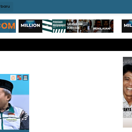
rbaru