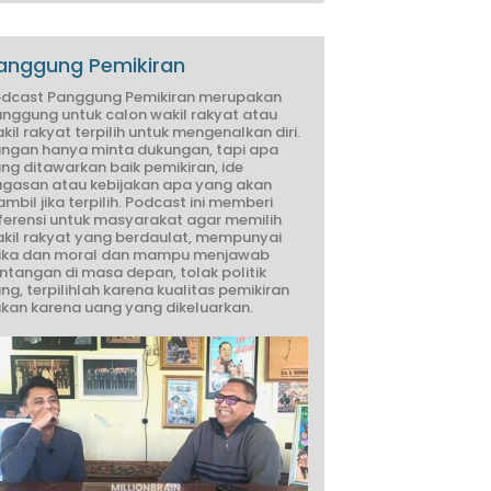
anggung Pemikiran
dcast Panggung Pemikiran merupakan
nggung untuk calon wakil rakyat atau
kil rakyat terpilih untuk mengenalkan diri.
ngan hanya minta dukungan, tapi apa
ng ditawarkan baik pemikiran, ide
gasan atau kebijakan apa yang akan
ambil jika terpilih. Podcast ini memberi
ferensi untuk masyarakat agar memilih
kil rakyat yang berdaulat, mempunyai
ika dan moral dan mampu menjawab
ntangan di masa depan, tolak politik
ng, terpilihlah karena kualitas pemikiran
kan karena uang yang dikeluarkan.