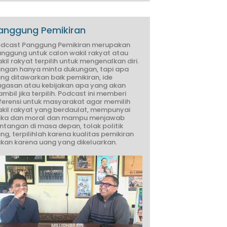
anggung Pemikiran
dcast Panggung Pemikiran merupakan
nggung untuk calon wakil rakyat atau
kil rakyat terpilih untuk mengenalkan diri.
ngan hanya minta dukungan, tapi apa
ng ditawarkan baik pemikiran, ide
gasan atau kebijakan apa yang akan
ambil jika terpilih. Podcast ini memberi
ferensi untuk masyarakat agar memilih
kil rakyat yang berdaulat, mempunyai
ika dan moral dan mampu menjawab
ntangan di masa depan, tolak politik
ng, terpilihlah karena kualitas pemikiran
kan karena uang yang dikeluarkan.