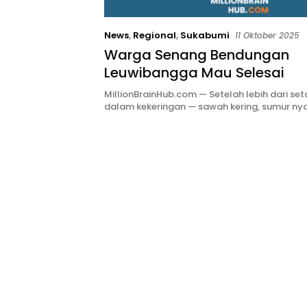
News
,
Regional
,
Sukabumi
11 Oktober 2025
Warga Senang Bendungan
Leuwibangga Mau Selesai
MillionBrainHub.com — Setelah lebih dari se
dalam kekeringan — sawah kering, sumur nya