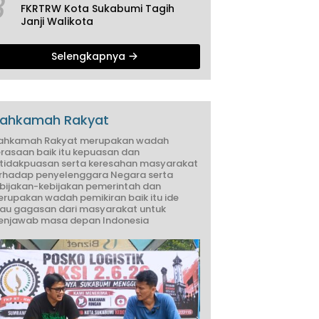
3
FKRTRW Kota Sukabumi Tagih
Janji Walikota
Selengkapnya
ahkamah Rakyat
ahkamah Rakyat merupakan wadah
rasaan baik itu kepuasan dan
tidakpuasan serta keresahan masyarakat
rhadap penyelenggara Negara serta
bijakan-kebijakan pemerintah dan
rupakan wadah pemikiran baik itu ide
au gagasan dari masyarakat untuk
njawab masa depan Indonesia