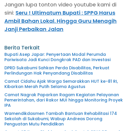
Jangan lupa tonton video youtube kami di
sini:
Seru ! Ultimatum Bupati : SPPG Harus
Ambil Bahan Lokal. Hingga Guru Menagih
Janji Perbaikan Jalan
Berita Terkait
Bupati Asep Japar: Penyertaan Modal Perumda
Pariwisata Jadi Kunci Dongkrak PAD dan Investasi
DPRD Sukabumi Sahkan Perda Disabilitas, Perkuat
Perlindungan Hak Penyandang Disabilitas
Camat Cidahu Ajak Warga Semarakkan HUT ke-81 RI,
Kibarkan Merah Putih Selama Agustus
Camat Nagrak Paparkan Ragam Kegiatan Pelayanan
Pemerintahan, dari Rakor MUI hingga Monitoring Proyek
IPA
Wamendikdasmen Tambah Bantuan Rehabilitasi 174
Sekolah di Sukabumi, Wabup Andreas Dorong
Penguatan Mutu Pendidikan