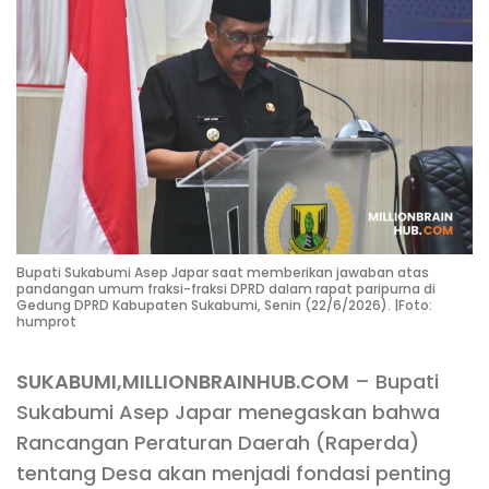
Bupati Sukabumi Asep Japar saat memberikan jawaban atas
pandangan umum fraksi-fraksi DPRD dalam rapat paripurna di
Gedung DPRD Kabupaten Sukabumi, Senin (22/6/2026). |Foto:
humprot
SUKABUMI,MILLIONBRAINHUB.COM
– Bupati
Sukabumi Asep Japar menegaskan bahwa
Rancangan Peraturan Daerah (Raperda)
tentang Desa akan menjadi fondasi penting