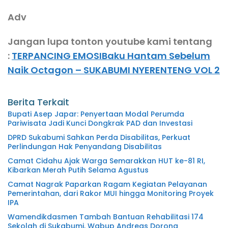
Adv
Jangan lupa tonton youtube kami tentang
:
TERPANCING EMOSIBaku Hantam Sebelum
Naik Octagon – SUKABUMI NYERENTENG VOL 2
Berita Terkait
Bupati Asep Japar: Penyertaan Modal Perumda
Pariwisata Jadi Kunci Dongkrak PAD dan Investasi
DPRD Sukabumi Sahkan Perda Disabilitas, Perkuat
Perlindungan Hak Penyandang Disabilitas
Camat Cidahu Ajak Warga Semarakkan HUT ke-81 RI,
Kibarkan Merah Putih Selama Agustus
Camat Nagrak Paparkan Ragam Kegiatan Pelayanan
Pemerintahan, dari Rakor MUI hingga Monitoring Proyek
IPA
Wamendikdasmen Tambah Bantuan Rehabilitasi 174
Sekolah di Sukabumi, Wabup Andreas Dorong