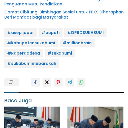
Penguatan Mutu Pendidikan
Camat Cibitung: Bimbingan Sosial untuk PPKS Diharapkan
Beri Manfaat bagi Masyarakat
#asep japar
#bupati
#DPRDSUKABUMI
#kabupatensukabumi
#millionbrain
#Raperdadesa
#sukabumi
#sukabumimubarakah
Baca Juga