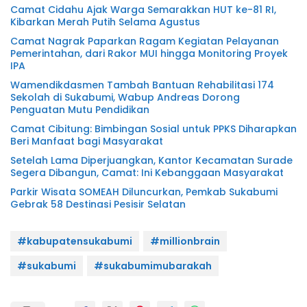
Camat Cidahu Ajak Warga Semarakkan HUT ke-81 RI,
Kibarkan Merah Putih Selama Agustus
Camat Nagrak Paparkan Ragam Kegiatan Pelayanan
Pemerintahan, dari Rakor MUI hingga Monitoring Proyek
IPA
Wamendikdasmen Tambah Bantuan Rehabilitasi 174
Sekolah di Sukabumi, Wabup Andreas Dorong
Penguatan Mutu Pendidikan
Camat Cibitung: Bimbingan Sosial untuk PPKS Diharapkan
Beri Manfaat bagi Masyarakat
Setelah Lama Diperjuangkan, Kantor Kecamatan Surade
Segera Dibangun, Camat: Ini Kebanggaan Masyarakat
Parkir Wisata SOMEAH Diluncurkan, Pemkab Sukabumi
Gebrak 58 Destinasi Pesisir Selatan
#kabupatensukabumi
#millionbrain
#sukabumi
#sukabumimubarakah