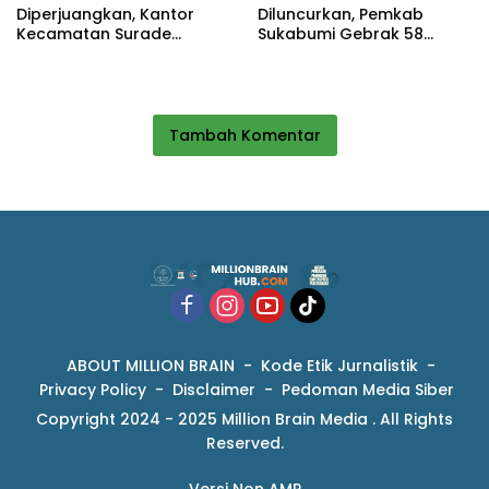
Diperjuangkan, Kantor
Diluncurkan, Pemkab
Kecamatan Surade
Sukabumi Gebrak 58
Segera Dibangun, Camat:
Destinasi Pesisir Selatan
Ini Kebanggaan
Masyarakat
Tambah Komentar
ABOUT MILLION BRAIN
Kode Etik Jurnalistik
Privacy Policy
Disclaimer
Pedoman Media Siber
Copyright 2024 - 2025 Million Brain Media . All Rights
Reserved.