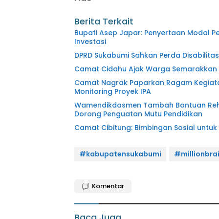
Berita Terkait
Bupati Asep Japar: Penyertaan Modal P
Investasi
DPRD Sukabumi Sahkan Perda Disabilitas
Camat Cidahu Ajak Warga Semarakkan HU
Camat Nagrak Paparkan Ragam Kegiatan
Monitoring Proyek IPA
Wamendikdasmen Tambah Bantuan Rehabi
Dorong Penguatan Mutu Pendidikan
Camat Cibitung: Bimbingan Sosial untuk
#kabupatensukabumi
#millionbra
Komentar
Baca Juga