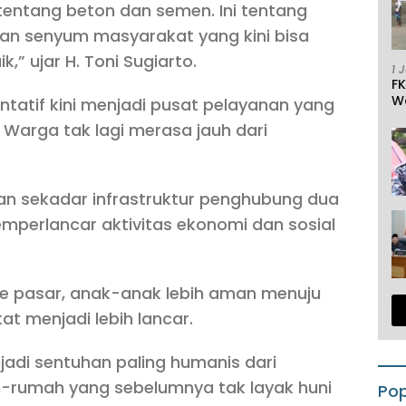
entang beton dan semen. Ini tentang
an senyum masyarakat yang kini bisa
k,” ujar H. Toni Sugiarto.
1 
F
W
tatif kini menjadi pusat pelayanan yang
. Warga tak lagi merasa jauh dari
n sekadar infrastruktur penghubung dua
mperlancar aktivitas ekonomi dan sosial
ke pasar, anak-anak lebih aman menuju
at menjadi lebih lancar.
enjadi sentuhan paling humanis dari
h-rumah yang sebelumnya tak layak huni
Pop