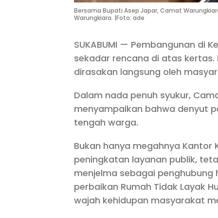
Bersama Bupati Asep Japar, Camat Warungkiara
Warungkiara. |Foto: ade
SUKABUMI — Pembangunan di Kec
sekadar rencana di atas kertas. I
dirasakan langsung oleh masyar
Dalam nada penuh syukur, Camat
menyampaikan bahwa denyut pe
tengah warga.
Bukan hanya megahnya Kantor 
peningkatan layanan publik, tet
menjelma sebagai penghubung h
perbaikan Rumah Tidak Layak Hu
wajah kehidupan masyarakat men