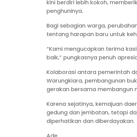
kini berdiri lebih kokoh, membe
penghuninya.
Bagi sebagian warga, perubahan
tentang harapan baru untuk kehi
“Kami mengucapkan terima kasi
baik,” pungkasnya penuh apresia
Kolaborasi antara pemerintah d
Warungkiara, pembangunan bukan
gerakan bersama membangun 
Karena sejatinya, kemajuan daer
gedung dan jembatan, tetapi da
diperhatikan dan diberdayakan.
Ade