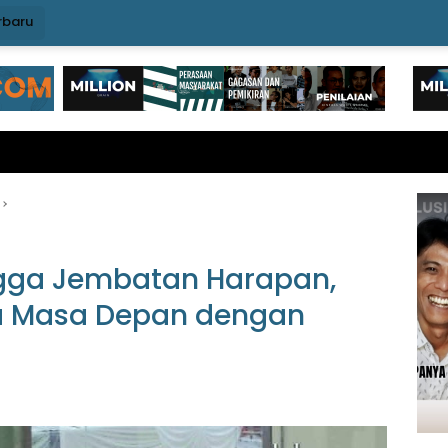
rbaru
ngga Jembatan Harapan,
a Masa Depan dengan