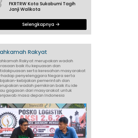
3
FKRTRW Kota Sukabumi Tagih
Janji Walikota
Selengkapnya
ahkamah Rakyat
ahkamah Rakyat merupakan wadah
rasaan baik itu kepuasan dan
tidakpuasan serta keresahan masyarakat
rhadap penyelenggara Negara serta
bijakan-kebijakan pemerintah dan
rupakan wadah pemikiran baik itu ide
au gagasan dari masyarakat untuk
njawab masa depan Indonesia