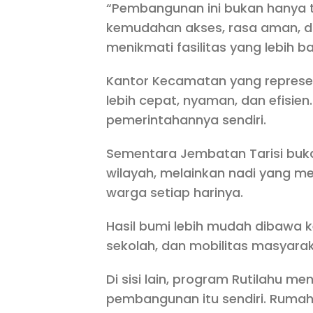
“Pembangunan ini bukan hanya t
kemudahan akses, rasa aman, d
menikmati fasilitas yang lebih bai
Kantor Kecamatan yang represen
lebih cepat, nyaman, dan efisien
pemerintahannya sendiri.
Sementara Jembatan Tarisi buka
wilayah, melainkan nadi yang me
warga setiap harinya.
Hasil bumi lebih mudah dibawa 
sekolah, dan mobilitas masyarak
Di sisi lain, program Rutilahu m
pembangunan itu sendiri. Ruma