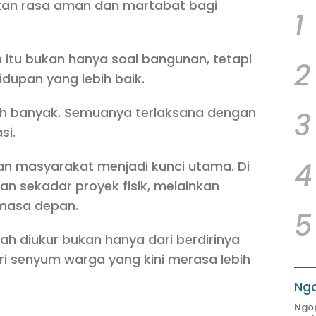
rikan rasa aman dan martabat bagi
1
 itu bukan hanya soal bangunan, tetapi
2
dupan yang lebih baik.
h banyak. Semuanya terlaksana dengan
3
si.
4
an masyarakat menjadi kunci utama. Di
 sekadar proyek fisik, melainkan
masa depan.
5
ah diukur bukan hanya dari berdirinya
ri senyum warga yang kini merasa lebih
Ngo
Ngop