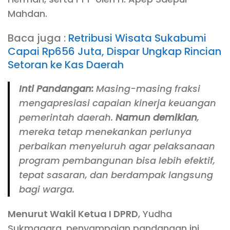
Mahdan.
Baca juga :
Retribusi Wisata Sukabumi
Capai Rp656 Juta, Dispar Ungkap Rincian
Setoran ke Kas Daerah
Inti Pandangan:
Masing-masing fraksi
mengapresiasi capaian kinerja keuangan
pemerintah daerah.
Namun demikian
,
mereka tetap menekankan perlunya
perbaikan menyeluruh agar pelaksanaan
program pembangunan bisa lebih efektif,
tepat sasaran, dan berdampak langsung
bagi warga.
Menurut Wakil Ketua I DPRD
, Yudha
Sukmagara, penyampaian pandangan ini