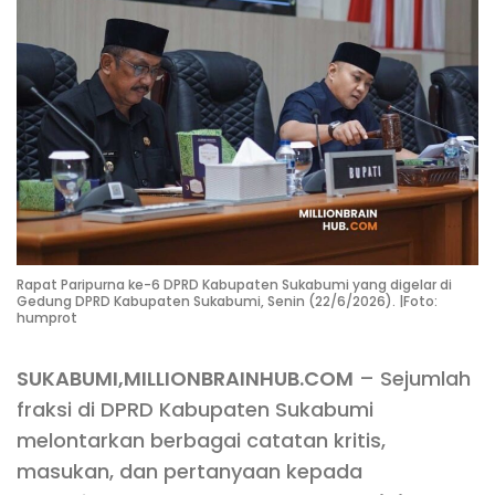
Rapat Paripurna ke-6 DPRD Kabupaten Sukabumi yang digelar di
Gedung DPRD Kabupaten Sukabumi, Senin (22/6/2026). |Foto:
humprot
SUKABUMI,MILLIONBRAINHUB.COM
– Sejumlah
fraksi di DPRD Kabupaten Sukabumi
melontarkan berbagai catatan kritis,
masukan, dan pertanyaan kepada