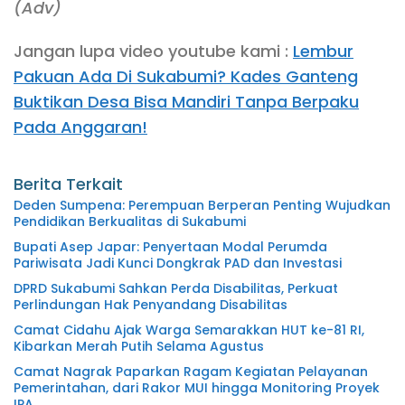
(Adv)
Jangan lupa video youtube kami :
Lembur
Pakuan Ada Di Sukabumi? Kades Ganteng
Buktikan Desa Bisa Mandiri Tanpa Berpaku
Pada Anggaran!
Berita Terkait
Deden Sumpena: Perempuan Berperan Penting Wujudkan
Pendidikan Berkualitas di Sukabumi
Bupati Asep Japar: Penyertaan Modal Perumda
Pariwisata Jadi Kunci Dongkrak PAD dan Investasi
DPRD Sukabumi Sahkan Perda Disabilitas, Perkuat
Perlindungan Hak Penyandang Disabilitas
Camat Cidahu Ajak Warga Semarakkan HUT ke-81 RI,
Kibarkan Merah Putih Selama Agustus
Camat Nagrak Paparkan Ragam Kegiatan Pelayanan
Pemerintahan, dari Rakor MUI hingga Monitoring Proyek
IPA