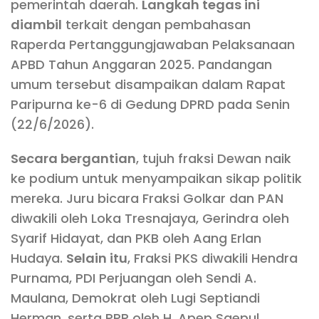
pemerintah daerah.
Langkah tegas ini
diambil
terkait dengan pembahasan
Raperda Pertanggungjawaban Pelaksanaan
APBD Tahun Anggaran 2025. Pandangan
umum tersebut disampaikan dalam Rapat
Paripurna ke-6 di Gedung DPRD pada Senin
(22/6/2026).
Secara bergantian
, tujuh fraksi Dewan naik
ke podium untuk menyampaikan sikap politik
mereka. Juru bicara Fraksi Golkar dan PAN
diwakili oleh Loka Tresnajaya, Gerindra oleh
Syarif Hidayat, dan PKB oleh Aang Erlan
Hudaya.
Selain itu
, Fraksi PKS diwakili Hendra
Purnama, PDI Perjuangan oleh Sendi A.
Maulana, Demokrat oleh Lugi Septiandi
Herman, serta PPP oleh H. Apep Saepul