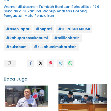
Wamendikdasmen Tambah Bantuan Rehabilitasi 174
Sekolah di Sukabumi, Wabup Andreas Dorong
Penguatan Mutu Pendidikan
#asep japar
#bupati
#DPRDSUKABUMI
#kabupatensukabumi
#millionbrain
#sukabumi
#sukabumimubarakah
Baca Juga