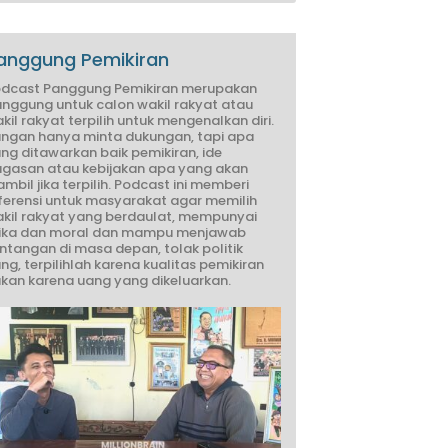
anggung Pemikiran
dcast Panggung Pemikiran merupakan
nggung untuk calon wakil rakyat atau
kil rakyat terpilih untuk mengenalkan diri.
ngan hanya minta dukungan, tapi apa
ng ditawarkan baik pemikiran, ide
gasan atau kebijakan apa yang akan
ambil jika terpilih. Podcast ini memberi
ferensi untuk masyarakat agar memilih
kil rakyat yang berdaulat, mempunyai
ika dan moral dan mampu menjawab
ntangan di masa depan, tolak politik
ng, terpilihlah karena kualitas pemikiran
kan karena uang yang dikeluarkan.