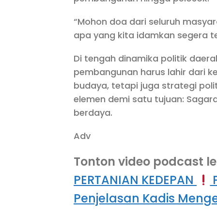
“Mohon doa dari seluruh masyar
apa yang kita idamkan segera t
Di tengah dinamika politik daer
pembangunan harus lahir dari 
budaya, tetapi juga strategi p
elemen demi satu tujuan: Sagarant
berdaya.
Adv
Tonton video podcast le
PERTANIAN KEDEPAN
P
Penjelasan Kadis Menge