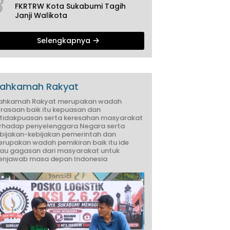
3
FKRTRW Kota Sukabumi Tagih
Janji Walikota
Selengkapnya
ahkamah Rakyat
ahkamah Rakyat merupakan wadah
rasaan baik itu kepuasan dan
tidakpuasan serta keresahan masyarakat
rhadap penyelenggara Negara serta
bijakan-kebijakan pemerintah dan
rupakan wadah pemikiran baik itu ide
au gagasan dari masyarakat untuk
njawab masa depan Indonesia