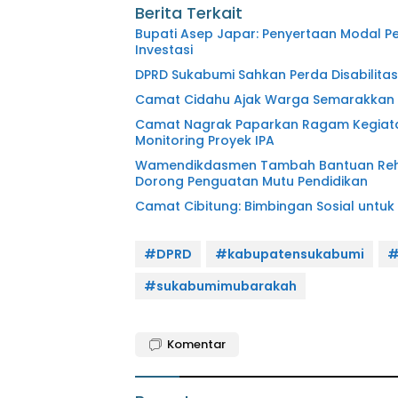
Berita Terkait
Bupati Asep Japar: Penyertaan Modal P
Investasi
DPRD Sukabumi Sahkan Perda Disabilitas
Camat Cidahu Ajak Warga Semarakkan HU
Camat Nagrak Paparkan Ragam Kegiatan
Monitoring Proyek IPA
Wamendikdasmen Tambah Bantuan Rehabi
Dorong Penguatan Mutu Pendidikan
Camat Cibitung: Bimbingan Sosial untuk
#DPRD
#kabupatensukabumi
#
#sukabumimubarakah
Komentar