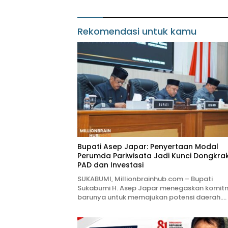
Proyek IPA
Mutu Pe
Rekomendasi untuk kamu
Bupati Asep Japar: Penyertaan Modal
Perumda Pariwisata Jadi Kunci Dongkra
PAD dan Investasi
SUKABUMI, Millionbrainhub.com – Bupati
Sukabumi H. Asep Japar menegaskan komit
barunya untuk memajukan potensi daerah….