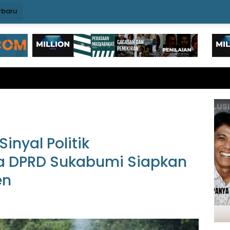
rbaru
inyal Politik
a DPRD Sukabumi Siapkan
en