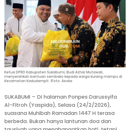
Ketua DPRD Kabupaten Sukabumi, Budi Azhar Mutawali,
menyerahkan bantuan sembako kepada warga kurang mampu di
Kecamatan Kadudampit. |Foto: Asoka
SUKABUMI – Di halaman Ponpes Darussyifa
Al-Fitroh (Yaspida), Selasa (24/2/2026),
suasana Muhibah Ramadan 1447 H terasa
berbeda. Bukan hanya lantunan doa dan
tausiyah yang menghangatkan hati, tetapi