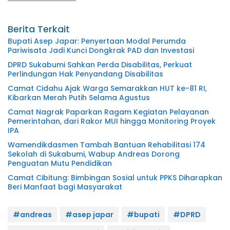
Berita Terkait
Bupati Asep Japar: Penyertaan Modal Perumda
Pariwisata Jadi Kunci Dongkrak PAD dan Investasi
DPRD Sukabumi Sahkan Perda Disabilitas, Perkuat
Perlindungan Hak Penyandang Disabilitas
Camat Cidahu Ajak Warga Semarakkan HUT ke-81 RI,
Kibarkan Merah Putih Selama Agustus
Camat Nagrak Paparkan Ragam Kegiatan Pelayanan
Pemerintahan, dari Rakor MUI hingga Monitoring Proyek
IPA
Wamendikdasmen Tambah Bantuan Rehabilitasi 174
Sekolah di Sukabumi, Wabup Andreas Dorong
Penguatan Mutu Pendidikan
Camat Cibitung: Bimbingan Sosial untuk PPKS Diharapkan
Beri Manfaat bagi Masyarakat
#andreas
#asep japar
#bupati
#DPRD