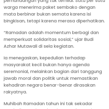
pemandangan yang tak ternilai. Satu per satu
warga menerima paket sembako dengan
mata berbinar bukan semata karena isi
bingkisan, tetapi karena merasa diperhatikan.
“Ramadan adalah momentum berbagi dan
memperkuat solidaritas sosial,” ujar Budi
Azhar Mutawali di sela kegiatan.
Ia menegaskan, kepedulian terhadap
masyarakat kecil bukan hanya agenda
seremonial, melainkan bagian dari tanggung
jawab moral dan politik untuk memastikan
kehadiran negara benar-benar dirasakan
rakyatnya.
Muhibah Ramadan tahun ini tak sekadar