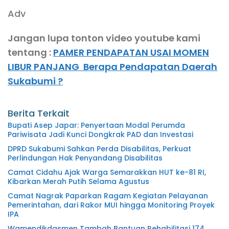
Adv
Jangan lupa tonton video youtube kami
tentang :
PAMER PENDAPATAN USAI MOMEN
LIBUR PANJANG Berapa Pendapatan Daerah
Sukabumi ?
Berita Terkait
Bupati Asep Japar: Penyertaan Modal Perumda
Pariwisata Jadi Kunci Dongkrak PAD dan Investasi
DPRD Sukabumi Sahkan Perda Disabilitas, Perkuat
Perlindungan Hak Penyandang Disabilitas
Camat Cidahu Ajak Warga Semarakkan HUT ke-81 RI,
Kibarkan Merah Putih Selama Agustus
Camat Nagrak Paparkan Ragam Kegiatan Pelayanan
Pemerintahan, dari Rakor MUI hingga Monitoring Proyek
IPA
Wamendikdasmen Tambah Bantuan Rehabilitasi 174