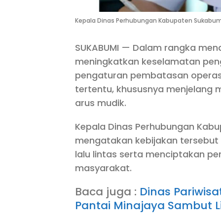
Kepala Dinas Perhubungan Kabupaten Sukabumi, 
SUKABUMI — Dalam rangka menduk
meningkatkan keselamatan pen
pengaturan pembatasan operasi
tertentu, khususnya menjelang 
arus mudik.
Kepala Dinas Perhubungan Kabup
mengatakan kebijakan tersebut
lalu lintas serta menciptakan p
masyarakat.
Baca juga :
Dinas Pariwis
Pantai Minajaya Sambut Lib