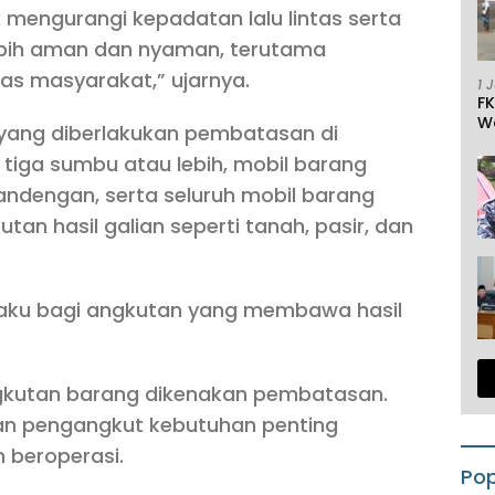
 mengurangi kepadatan lalu lintas serta
ebih aman dan nyaman, terutama
as masyarakat,” ujarnya.
1 
F
W
n yang diberlakukan pembatasan di
tiga sumbu atau lebih, mobil barang
ndengan, serta seluruh mobil barang
an hasil galian seperti tanah, pasir, dan
rlaku bagi angkutan yang membawa hasil
ngkutan barang dikenakan pembatasan.
aan pengangkut kebutuhan penting
 beroperasi.
Pop