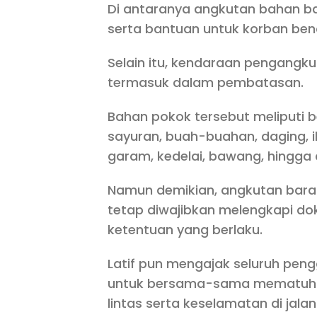
Di antaranya angkutan bahan ba
serta bantuan untuk korban be
Selain itu, kendaraan pengangk
termasuk dalam pembatasan.
Bahan pokok tersebut meliputi be
sayuran, buah-buahan, daging, ik
garam, kedelai, bawang, hingga 
Namun demikian, angkutan bara
tetap diwajibkan melengkapi d
ketentuan yang berlaku.
Latif pun mengajak seluruh pen
untuk bersama-sama mematuhi a
lintas serta keselamatan di jalan