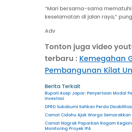
“Mari bersama-sama mematuhi a
keselamatan di jalan raya,” pun
Adv
Tonton juga video you
terbaru
:
Kemegahan Ge
Pembangunan Kilat Un
Berita Terkait
Bupati Asep Japar: Penyertaan Modal P
Investasi
DPRD Sukabumi Sahkan Perda Disabilitas
Camat Cidahu Ajak Warga Semarakkan HU
Camat Nagrak Paparkan Ragam Kegiatan
Monitoring Proyek IPA