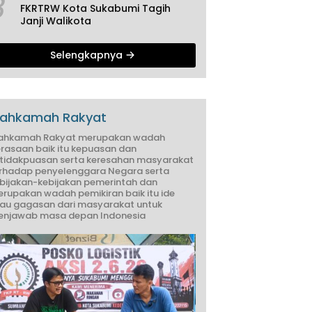
3
FKRTRW Kota Sukabumi Tagih
Janji Walikota
Selengkapnya
ahkamah Rakyat
ahkamah Rakyat merupakan wadah
rasaan baik itu kepuasan dan
tidakpuasan serta keresahan masyarakat
rhadap penyelenggara Negara serta
bijakan-kebijakan pemerintah dan
rupakan wadah pemikiran baik itu ide
au gagasan dari masyarakat untuk
njawab masa depan Indonesia