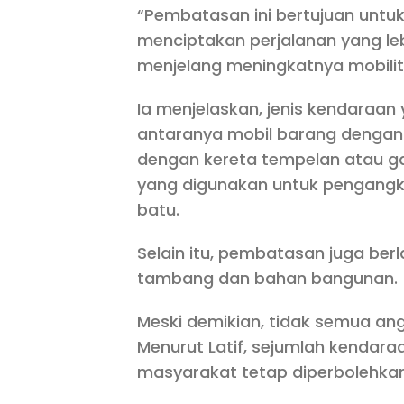
“Pembatasan ini bertujuan untuk
menciptakan perjalanan yang l
menjelang meningkatnya mobilit
Ia menjelaskan, jenis kendaraa
antaranya mobil barang dengan 
dengan kereta tempelan atau ga
yang digunakan untuk pengangkut
batu.
Selain itu, pembatasan juga be
tambang dan bahan bangunan.
Meski demikian, tidak semua a
Menurut Latif, sejumlah kendar
masyarakat tetap diperbolehkan