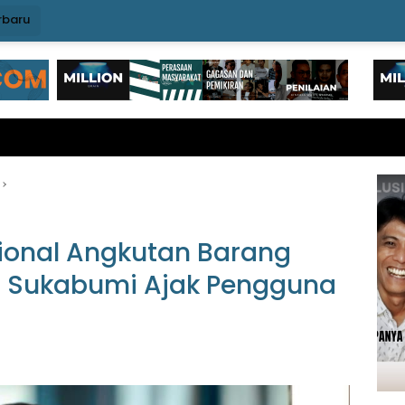
rbaru
onal Angkutan Barang
b Sukabumi Ajak Pengguna