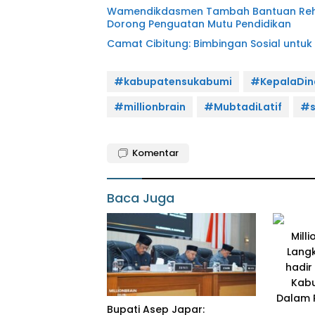
Wamendikdasmen Tambah Bantuan Rehabi
Dorong Penguatan Mutu Pendidikan
Camat Cibitung: Bimbingan Sosial untuk
#kabupatensukabumi
#KepalaDin
#millionbrain
#MubtadiLatif
#s
Komentar
Baca Juga
Bupati Asep Japar: