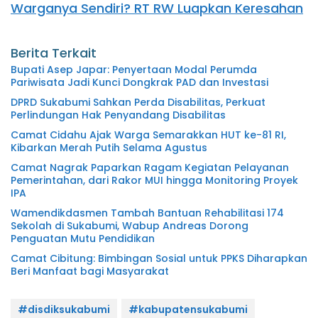
Warganya Sendiri? RT RW Luapkan Keresahan
Berita Terkait
Bupati Asep Japar: Penyertaan Modal Perumda
Pariwisata Jadi Kunci Dongkrak PAD dan Investasi
DPRD Sukabumi Sahkan Perda Disabilitas, Perkuat
Perlindungan Hak Penyandang Disabilitas
Camat Cidahu Ajak Warga Semarakkan HUT ke-81 RI,
Kibarkan Merah Putih Selama Agustus
Camat Nagrak Paparkan Ragam Kegiatan Pelayanan
Pemerintahan, dari Rakor MUI hingga Monitoring Proyek
IPA
Wamendikdasmen Tambah Bantuan Rehabilitasi 174
Sekolah di Sukabumi, Wabup Andreas Dorong
Penguatan Mutu Pendidikan
Camat Cibitung: Bimbingan Sosial untuk PPKS Diharapkan
Beri Manfaat bagi Masyarakat
#disdiksukabumi
#kabupatensukabumi