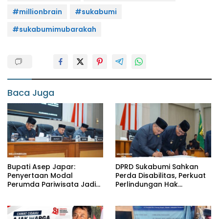
#millionbrain
#sukabumi
#sukabumimubarakah
Baca Juga
Bupati Asep Japar:
DPRD Sukabumi Sahkan
Penyertaan Modal
Perda Disabilitas, Perkuat
Perumda Pariwisata Jadi
Perlindungan Hak
Kunci Dongkrak PAD dan
Penyandang Disabilitas
Investasi