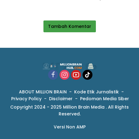
Sukabumi, Wabup Andreas
Manfaat bagi Masyarakat
Dorong Penguatan Mutu
Pendidikan
Tambah Komentar
ABOUT MILLION BRAIN
Kode Etik Jurnalistik
Privacy Policy
Disclaimer
Pedoman Media Siber
Copyright 2024 - 2025 Million Brain Media . All Rights
Reserved.
Versi Non AMP