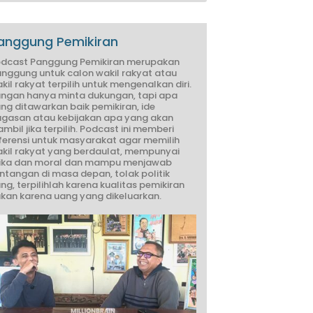
anggung Pemikiran
dcast Panggung Pemikiran merupakan
nggung untuk calon wakil rakyat atau
kil rakyat terpilih untuk mengenalkan diri.
ngan hanya minta dukungan, tapi apa
ng ditawarkan baik pemikiran, ide
gasan atau kebijakan apa yang akan
ambil jika terpilih. Podcast ini memberi
ferensi untuk masyarakat agar memilih
kil rakyat yang berdaulat, mempunyai
ika dan moral dan mampu menjawab
ntangan di masa depan, tolak politik
ng, terpilihlah karena kualitas pemikiran
kan karena uang yang dikeluarkan.