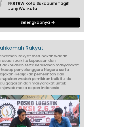
3
FKRTRW Kota Sukabumi Tagih
Janji Walikota
Selengkapnya
ahkamah Rakyat
ahkamah Rakyat merupakan wadah
rasaan baik itu kepuasan dan
tidakpuasan serta keresahan masyarakat
rhadap penyelenggara Negara serta
bijakan-kebijakan pemerintah dan
rupakan wadah pemikiran baik itu ide
au gagasan dari masyarakat untuk
njawab masa depan Indonesia