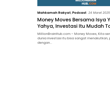
Mahkamah Rakyat
,
Podcast
24 Maret 2025
Money Moves Bersama Isya Yu
Yahya, Investasi Itu Mudah Ta
MillionBrainHub.com – Money Moves, Kita se
dunia investasi itu bisa sangat menakutkan,
dengan…