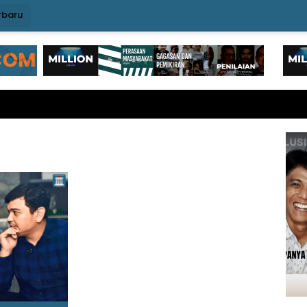
rbaru