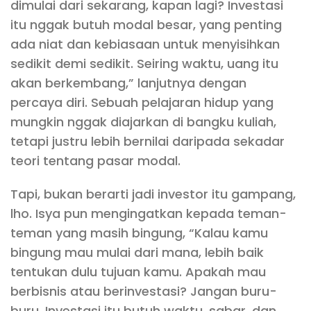
dimulai dari sekarang, kapan lagi? Investasi
itu nggak butuh modal besar, yang penting
ada niat dan kebiasaan untuk menyisihkan
sedikit demi sedikit. Seiring waktu, uang itu
akan berkembang,” lanjutnya dengan
percaya diri. Sebuah pelajaran hidup yang
mungkin nggak diajarkan di bangku kuliah,
tetapi justru lebih bernilai daripada sekadar
teori tentang pasar modal.
Tapi, bukan berarti jadi investor itu gampang,
lho. Isya pun mengingatkan kepada teman-
teman yang masih bingung, “Kalau kamu
bingung mau mulai dari mana, lebih baik
tentukan dulu tujuan kamu. Apakah mau
berbisnis atau berinvestasi? Jangan buru-
buru. Investasi itu butuh waktu, sabar, dan