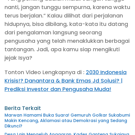
nanti, jangan tunggu sempurna, karena waktu
terus berjalan.” Kalau dilihat dari perjalanan
hidupnya, bisa dibilang, kata-kata itu datang
dari pengalaman langsung seorang
pengusaha yang telah menaklukkan berbagai
tantangan. Jadi, apa kamu siap mengikuti
jejak Isya?
Tonton Video Lengkapnya di :
2030 Indonesia
Krisis!? Danantara & Bank Emas Jd Solusi? |
Prediksi Investor dan Pengusaha Muda!
Berita Terkait
Marwan Hamami Buka Suara! Gemuruh Golkar Sukabumi
Makin Kencang, Aklamasi atau Demokrasi yang Sedang
Dikunci?
Desa Lain Mengeluh Anggaran, Kades Ganteng Sukajaya