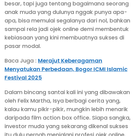
besar, tapi juga tentang bagaimana seorang
anak muda yang dulunya nggak punya apa-
apa, bisa memulai segalanya dari nol, bahkan
sampai rela jadi ojek online demi membentuk
kebiasaan yang kini membuatnya sukses di
pasar modal.
Baca Juga :
Merajut Keberagaman
Menyatukan Perbedaan, Bogor ICMI Islamic
Festival 2025
Dalam bincang santai kali ini yang dibawakan
oleh Felix Martha, Isya berbagi cerita yang,
kalau kamu pikir-pikir, mungkin lebih menarik
daripada film action box office. Siapa sangka,
investor muda yang sekarang dikenal sukses
itu dulu pernah menjalani profesi ojek online.