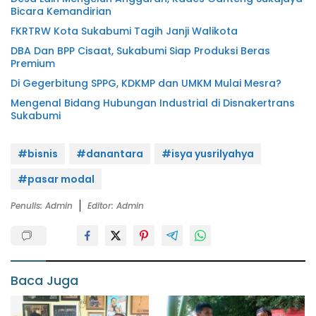
Bicara Kemandirian
FKRTRW Kota Sukabumi Tagih Janji Walikota
DBA Dan BPP Cisaat, Sukabumi Siap Produksi Beras
Premium
Di Gegerbitung SPPG, KDKMP dan UMKM Mulai Mesra?
Mengenal Bidang Hubungan Industrial di Disnakertrans
Sukabumi
#bisnis
#danantara
#isya yusrilyahya
#pasar modal
Penulis: Admin
Editor: Admin
Baca Juga