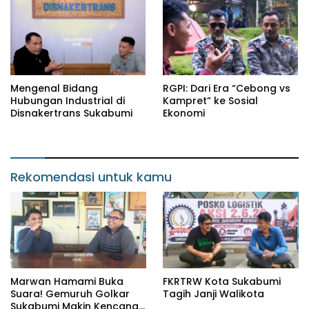
Mengenal Bidang
RGPI: Dari Era “Cebong vs
Hubungan Industrial di
Kampret” ke Sosial
Disnakertrans Sukabumi
Ekonomi
Rekomendasi untuk kamu
Marwan Hamami Buka
FKRTRW Kota Sukabumi
Suara! Gemuruh Golkar
Tagih Janji Walikota
Sukabumi Makin Kencang,