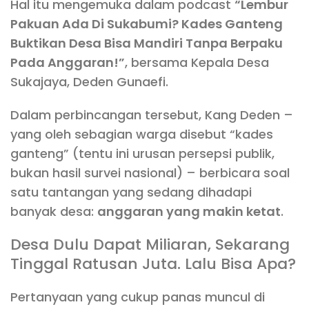
Hal itu mengemuka dalam podcast
“Lembur
Pakuan Ada Di Sukabumi? Kades Ganteng
Buktikan Desa Bisa Mandiri Tanpa Berpaku
Pada Anggaran!”
, bersama Kepala Desa
Sukajaya, Deden Gunaefi.
Dalam perbincangan tersebut, Kang Deden –
yang oleh sebagian warga disebut “kades
ganteng” (tentu ini urusan persepsi publik,
bukan hasil survei nasional) – berbicara soal
satu tantangan yang sedang dihadapi
banyak desa:
anggaran yang makin ketat
.
Desa Dulu Dapat Miliaran, Sekarang
Tinggal Ratusan Juta. Lalu Bisa Apa?
Pertanyaan yang cukup panas muncul di