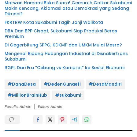
Marwan Hamami Buka Suara! Gemuruh Golkar Sukabumi
Makin Kencang, Aklamasi atau Demokrasi yang Sedang
Dikunci?
FKRTRW Kota Sukabumi Tagih Janji Walikota
DBA Dan BPP Cisaat, Sukabumi Siap Produksi Beras
Premium
Di Gegerbitung SPPG, KDKMP dan UMKM Mulai Mesra?
Mengenal Bidang Hubungan Industrial di Disnakertrans
Sukabumi
RGPI: Dari Era “Cebong vs Kampret” ke Sosial Ekonomi
#DanaDesa
#DedenGunaefi
#DesaMandiri
#MillionBrainHub
#sukabumi
Penulis: Admin
Editor: Admin