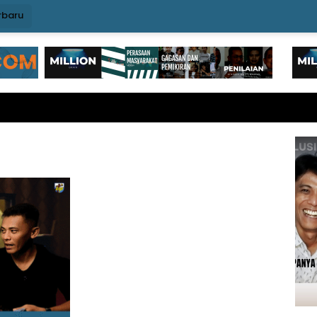
rbaru