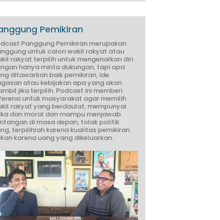
anggung Pemikiran
dcast Panggung Pemikiran merupakan
nggung untuk calon wakil rakyat atau
kil rakyat terpilih untuk mengenalkan diri.
ngan hanya minta dukungan, tapi apa
ng ditawarkan baik pemikiran, ide
gasan atau kebijakan apa yang akan
ambil jika terpilih. Podcast ini memberi
ferensi untuk masyarakat agar memilih
kil rakyat yang berdaulat, mempunyai
ika dan moral dan mampu menjawab
ntangan di masa depan, tolak politik
ng, terpilihlah karena kualitas pemikiran
kan karena uang yang dikeluarkan.