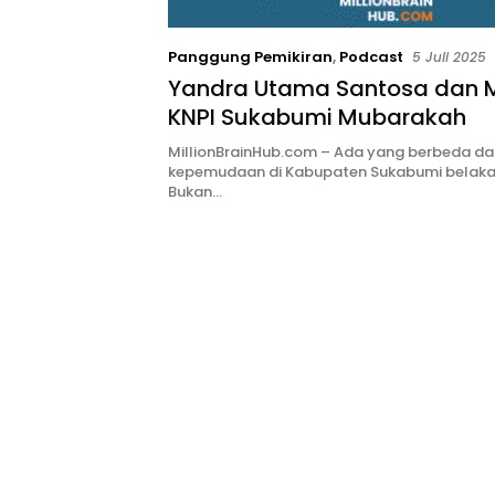
Panggung Pemikiran
,
Podcast
5 Juli 2025
Yandra Utama Santosa dan Mi
KNPI Sukabumi Mubarakah
MillionBrainHub.com – Ada yang berbeda dar
kepemudaan di Kabupaten Sukabumi belakan
Bukan…