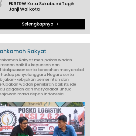
3
FKRTRW Kota Sukabumi Tagih
Janji Walikota
Selengkapnya
ahkamah Rakyat
ahkamah Rakyat merupakan wadah
rasaan baik itu kepuasan dan
tidakpuasan serta keresahan masyarakat
rhadap penyelenggara Negara serta
bijakan-kebijakan pemerintah dan
rupakan wadah pemikiran baik itu ide
au gagasan dari masyarakat untuk
njawab masa depan Indonesia