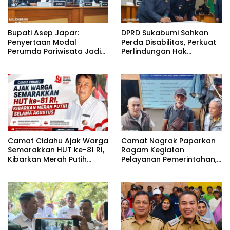
Bupati Asep Japar:
DPRD Sukabumi Sahkan
Penyertaan Modal
Perda Disabilitas, Perkuat
Perumda Pariwisata Jadi
Perlindungan Hak
Kunci Dongkrak PAD dan
Penyandang Disabilitas
Investasi
Camat Cidahu Ajak Warga
Camat Nagrak Paparkan
Semarakkan HUT ke-81 RI,
Ragam Kegiatan
Kibarkan Merah Putih
Pelayanan Pemerintahan,
Selama Agustus
dari Rakor MUI hingga
Monitoring Proyek IPA