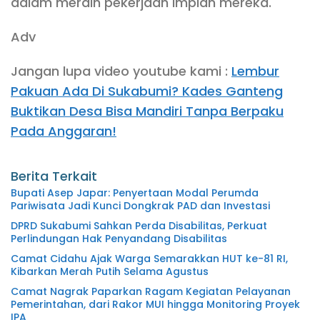
dalam meraih pekerjaan impian mereka.
Adv
Jangan lupa video youtube kami :
Lembur
Pakuan Ada Di Sukabumi? Kades Ganteng
Buktikan Desa Bisa Mandiri Tanpa Berpaku
Pada Anggaran!
Berita Terkait
Bupati Asep Japar: Penyertaan Modal Perumda
Pariwisata Jadi Kunci Dongkrak PAD dan Investasi
DPRD Sukabumi Sahkan Perda Disabilitas, Perkuat
Perlindungan Hak Penyandang Disabilitas
Camat Cidahu Ajak Warga Semarakkan HUT ke-81 RI,
Kibarkan Merah Putih Selama Agustus
Camat Nagrak Paparkan Ragam Kegiatan Pelayanan
Pemerintahan, dari Rakor MUI hingga Monitoring Proyek
IPA