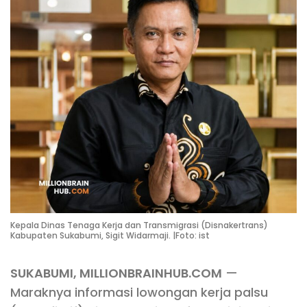
Kepala Dinas Tenaga Kerja dan Transmigrasi (Disnakertrans)
Kabupaten Sukabumi, Sigit Widarmaji. |Foto: ist
SUKABUMI, MILLIONBRAINHUB.COM
—
Maraknya informasi lowongan kerja palsu