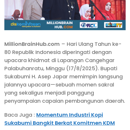
MillionBrainHub.com
– Hari Ulang Tahun ke-
80 Republik Indonesia diperingati dengan
upacara khidmat di Lapangan Cangehgar
Palabuhanratu, Minggu (17/8/2025). Bupati
Sukabumi H. Asep Japar memimpin langsung
jalannya upacara—sebuah momen sakral
yang sekaligus menjadi panggung
penyampaian capaian pembangunan daerah.
Baca Juga :
Momentum Industri Kopi
Sukabumi Bangkit Berkat Komitmen KDM