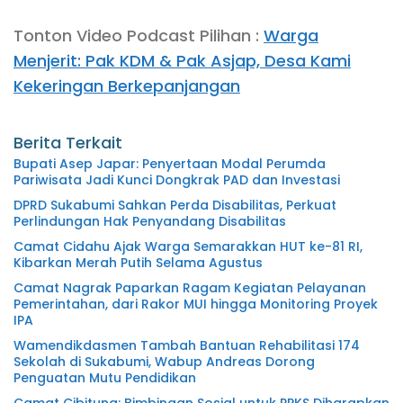
Tonton Video Podcast Pilihan :
Warga
Menjerit: Pak KDM & Pak Asjap, Desa Kami
Kekeringan Berkepanjangan
Berita Terkait
Bupati Asep Japar: Penyertaan Modal Perumda
Pariwisata Jadi Kunci Dongkrak PAD dan Investasi
DPRD Sukabumi Sahkan Perda Disabilitas, Perkuat
Perlindungan Hak Penyandang Disabilitas
Camat Cidahu Ajak Warga Semarakkan HUT ke-81 RI,
Kibarkan Merah Putih Selama Agustus
Camat Nagrak Paparkan Ragam Kegiatan Pelayanan
Pemerintahan, dari Rakor MUI hingga Monitoring Proyek
IPA
Wamendikdasmen Tambah Bantuan Rehabilitasi 174
Sekolah di Sukabumi, Wabup Andreas Dorong
Penguatan Mutu Pendidikan