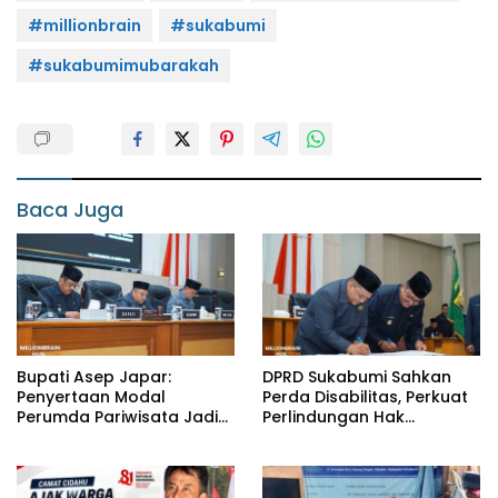
#millionbrain
#sukabumi
#sukabumimubarakah
Baca Juga
Bupati Asep Japar:
DPRD Sukabumi Sahkan
Penyertaan Modal
Perda Disabilitas, Perkuat
Perumda Pariwisata Jadi
Perlindungan Hak
Kunci Dongkrak PAD dan
Penyandang Disabilitas
Investasi