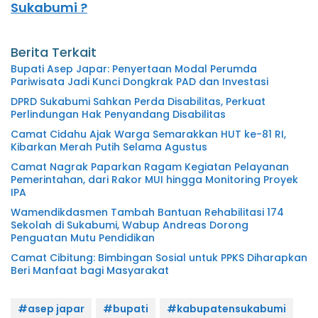
Sukabumi ?
Berita Terkait
Bupati Asep Japar: Penyertaan Modal Perumda
Pariwisata Jadi Kunci Dongkrak PAD dan Investasi
DPRD Sukabumi Sahkan Perda Disabilitas, Perkuat
Perlindungan Hak Penyandang Disabilitas
Camat Cidahu Ajak Warga Semarakkan HUT ke-81 RI,
Kibarkan Merah Putih Selama Agustus
Camat Nagrak Paparkan Ragam Kegiatan Pelayanan
Pemerintahan, dari Rakor MUI hingga Monitoring Proyek
IPA
Wamendikdasmen Tambah Bantuan Rehabilitasi 174
Sekolah di Sukabumi, Wabup Andreas Dorong
Penguatan Mutu Pendidikan
Camat Cibitung: Bimbingan Sosial untuk PPKS Diharapkan
Beri Manfaat bagi Masyarakat
#asep japar
#bupati
#kabupatensukabumi