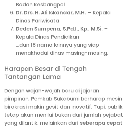
Badan Kesbangpol
Dr. Drs. H. Ali Iskandar, M.H.
– Kepala
Dinas Pariwisata
Deden Sumpena, S.Pd.I., Kp., M.Si.
–
Kepala Dinas Pendidikan
…dan 18 nama lainnya yang siap
menakhodai dinas masing-masing.
Harapan Besar di Tengah
Tantangan Lama
Dengan wajah-wajah baru di jajaran
pimpinan, Pemkab Sukabumi berharap mesin
birokrasi makin gesit dan inovatif. Tapi, publik
tetap akan menilai bukan dari jumlah pejabat
yang dilantik, melainkan dari
seberapa cepat