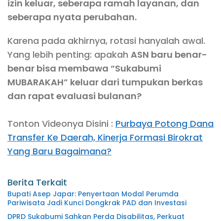
izin keluar, seberapa ramah layanan, dan
seberapa nyata perubahan.
Karena pada akhirnya, rotasi hanyalah awal.
Yang lebih penting: apakah
ASN baru benar-
benar bisa membawa “Sukabumi
MUBARAKAH” keluar dari tumpukan berkas
dan rapat evaluasi bulanan?
Tonton Videonya Disini :
Purbaya Potong Dana
Transfer Ke Daerah, Kinerja Formasi Birokrat
Yang Baru Bagaimana?
Berita Terkait
Bupati Asep Japar: Penyertaan Modal Perumda
Pariwisata Jadi Kunci Dongkrak PAD dan Investasi
DPRD Sukabumi Sahkan Perda Disabilitas, Perkuat