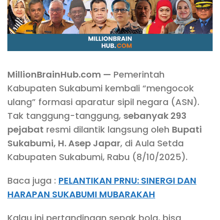
MillionBrainHub.com —
Pemerintah
Kabupaten Sukabumi kembali “mengocok
ulang” formasi aparatur sipil negara (ASN).
Tak tanggung-tanggung,
sebanyak 293
pejabat
resmi dilantik langsung oleh
Bupati
Sukabumi, H. Asep Japar
, di Aula Setda
Kabupaten Sukabumi, Rabu (8/10/2025).
Baca juga :
PELANTIKAN PRNU: SINERGI DAN
HARAPAN SUKABUMI MUBARAKAH
Kalau ini pertandingan sepak bola, bisa