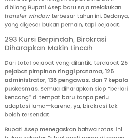
dibilang Bupati Asep baru saja melakukan
transfer window
terbesar tahun ini. Bedanya,
yang digeser bukan pemain, tapi pejabat.
293 Kursi Berpindah, Birokrasi
Diharapkan Makin Lincah
Dari total pejabat yang dilantik, terdapat
25
pejabat pimpinan tinggi pratama
,
125
administrator
,
136 pengawas
, dan
7 kepala
puskesmas
. Semua diharapkan siap “berlari
kencang” di tempat baru tanpa perlu
adaptasi lama—karena, ya, birokrasi tak
boleh tersendat.
Bupati Asep menegaskan bahwa rotasi ini
bukan sekadar “ritual ganti nama di papan