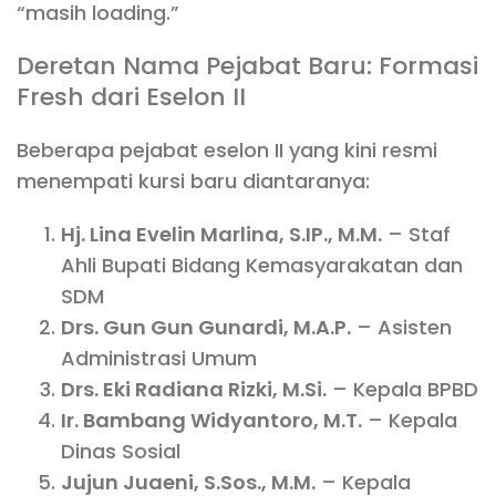
“masih loading.”
Deretan Nama Pejabat Baru: Formasi
Fresh dari Eselon II
Beberapa pejabat eselon II yang kini resmi
menempati kursi baru diantaranya:
Hj. Lina Evelin Marlina, S.IP., M.M.
– Staf
Ahli Bupati Bidang Kemasyarakatan dan
SDM
Drs. Gun Gun Gunardi, M.A.P.
– Asisten
Administrasi Umum
Drs. Eki Radiana Rizki, M.Si.
– Kepala BPBD
Ir. Bambang Widyantoro, M.T.
– Kepala
Dinas Sosial
Jujun Juaeni, S.Sos., M.M.
– Kepala