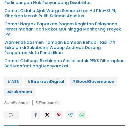
Perlindungan Hak Penyandang Disabilitas
Camat Cidahu Ajak Warga Semarakkan HUT ke-81 RI,
Kibarkan Merah Putih Selama Agustus
Camat Nagrak Paparkan Ragam Kegiatan Pelayanan
Pemerintahan, dari Rakor MUI hingga Monitoring Proyek
IPA
Wamendikdasmen Tambah Bantuan Rehabilitasi 174
Sekolah di Sukabumi, Wabup Andreas Dorong
Penguatan Mutu Pendidikan
Camat Cibitung: Bimbingan Sosial untuk PPKS Diharapkan
Beri Manfaat bagi Masyarakat
#ASN
#BirokrasiDigital
#GoodGovernance
#sukabumi
Penulis: Admin
Editor: Admin