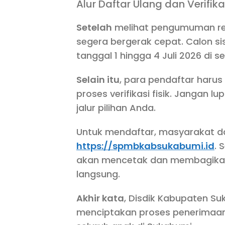
Alur Daftar Ulang dan Verifika
Setelah
melihat pengumuman resm
segera bergerak cepat. Calon s
tanggal 1 hingga 4 Juli 2026 di 
Selain itu
, para pendaftar haru
proses verifikasi fisik. Jangan 
jalur pilihan Anda.
Untuk mendaftar, masyarakat d
https://spmbkabsukabumi.id
. 
akan mencetak dan membagikan
langsung.
Akhir kata
, Disdik Kabupaten Su
menciptakan proses penerimaan y