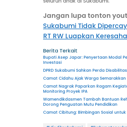
seluruh anak di Sukabumi.
Jangan lupa tonton you
Sukabumi Tidak Dipercay
RT RW Luapkan Keresah
Berita Terkait
Bupati Asep Japar: Penyertaan Modal P
Investasi
DPRD Sukabumi Sahkan Perda Disabilitas
Camat Cidahu Ajak Warga Semarakkan HU
Camat Nagrak Paparkan Ragam Kegiatan
Monitoring Proyek IPA
Wamendikdasmen Tambah Bantuan Rehabi
Dorong Penguatan Mutu Pendidikan
Camat Cibitung: Bimbingan Sosial untuk