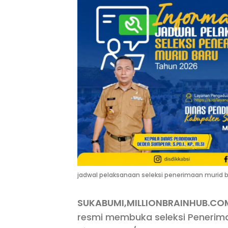
jadwal pelaksanaan seleksi penerimaan murid ba
SUKABUMI,MILLIONBRAINHUB.CO
resmi membuka seleksi Penerima