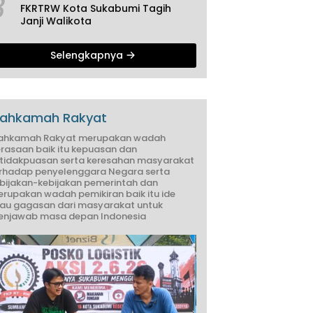
3
FKRTRW Kota Sukabumi Tagih
Janji Walikota
Selengkapnya
ahkamah Rakyat
ahkamah Rakyat merupakan wadah
rasaan baik itu kepuasan dan
tidakpuasan serta keresahan masyarakat
rhadap penyelenggara Negara serta
bijakan-kebijakan pemerintah dan
rupakan wadah pemikiran baik itu ide
au gagasan dari masyarakat untuk
njawab masa depan Indonesia