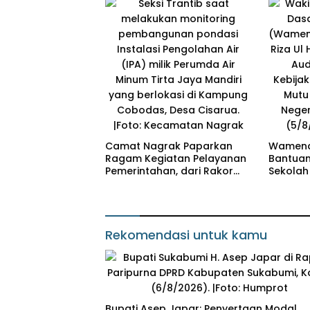
Camat Nagrak Paparkan
Wamend
Ragam Kegiatan Pelayanan
Bantuan 
Pemerintahan, dari Rakor
Sekolah
MUI hingga Monitoring
Andreas
Proyek IPA
Mutu Pe
Rekomendasi untuk kamu
Bupati Asep Japar: Penyertaan Modal