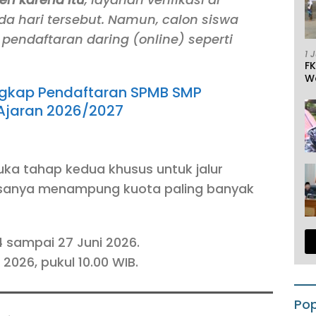
da hari tersebut. Namun, calon siswa
 pendaftaran daring (
online
) seperti
1 
F
W
Lengkap Pendaftaran SPMB SMP
Ajaran 2026/2027
ka tahap kedua khusus untuk jalur
 biasanya menampung kuota paling banyak
 sampai 27 Juni 2026.
 2026, pukul 10.00 WIB.
Pop