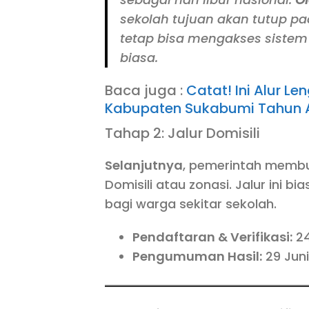
sekolah tujuan akan tutup pa
tetap bisa mengakses sistem
biasa.
Baca juga :
Catat! Ini Alur 
Kabupaten Sukabumi Tahun 
Tahap 2: Jalur Domisili
Selanjutnya
, pemerintah membu
Domisili atau zonasi. Jalur ini
bagi warga sekitar sekolah.
Pendaftaran & Verifikasi:
24
Pengumuman Hasil:
29 Juni