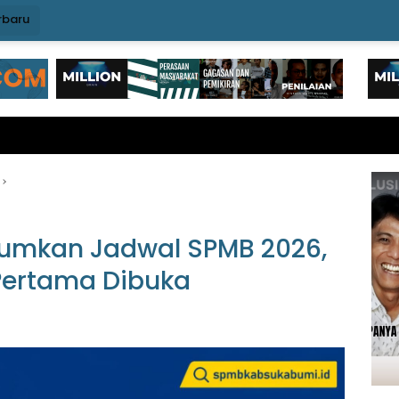
rbaru
umkan Jadwal SPMB 2026,
Pertama Dibuka