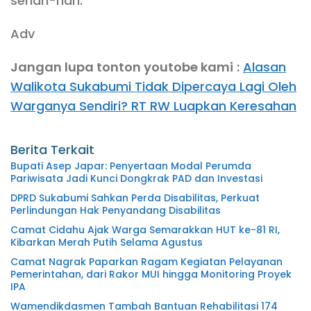
sehari-hari.
Adv
Jangan lupa tonton youtobe kami
:
Alasan
Walikota Sukabumi Tidak Dipercaya Lagi Oleh
Warganya Sendiri? RT RW Luapkan Keresahan
Berita Terkait
Bupati Asep Japar: Penyertaan Modal Perumda
Pariwisata Jadi Kunci Dongkrak PAD dan Investasi
DPRD Sukabumi Sahkan Perda Disabilitas, Perkuat
Perlindungan Hak Penyandang Disabilitas
Camat Cidahu Ajak Warga Semarakkan HUT ke-81 RI,
Kibarkan Merah Putih Selama Agustus
Camat Nagrak Paparkan Ragam Kegiatan Pelayanan
Pemerintahan, dari Rakor MUI hingga Monitoring Proyek
IPA
Wamendikdasmen Tambah Bantuan Rehabilitasi 174