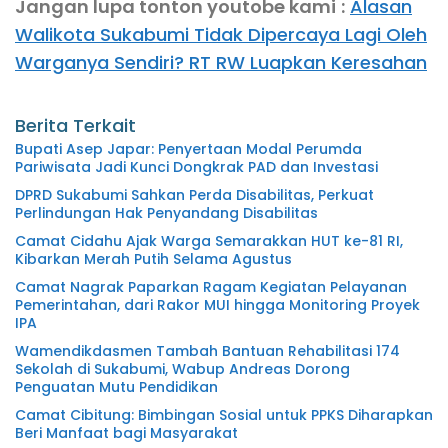
Jangan lupa tonton youtobe kami
:
Alasan
Walikota Sukabumi Tidak Dipercaya Lagi Oleh
Warganya Sendiri? RT RW Luapkan Keresahan
Berita Terkait
Bupati Asep Japar: Penyertaan Modal Perumda
Pariwisata Jadi Kunci Dongkrak PAD dan Investasi
DPRD Sukabumi Sahkan Perda Disabilitas, Perkuat
Perlindungan Hak Penyandang Disabilitas
Camat Cidahu Ajak Warga Semarakkan HUT ke-81 RI,
Kibarkan Merah Putih Selama Agustus
Camat Nagrak Paparkan Ragam Kegiatan Pelayanan
Pemerintahan, dari Rakor MUI hingga Monitoring Proyek
IPA
Wamendikdasmen Tambah Bantuan Rehabilitasi 174
Sekolah di Sukabumi, Wabup Andreas Dorong
Penguatan Mutu Pendidikan
Camat Cibitung: Bimbingan Sosial untuk PPKS Diharapkan
Beri Manfaat bagi Masyarakat