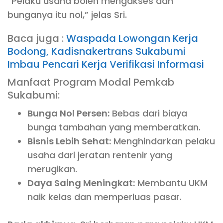
“Pelaku usaha boleh mengakses dan
bunganya itu nol,” jelas Sri.
Baca juga :
Waspada Lowongan Kerja
Bodong, Kadisnakertrans Sukabumi
Imbau Pencari Kerja Verifikasi Informasi
Manfaat Program Modal Pemkab
Sukabumi:
Bunga Nol Persen:
Bebas dari biaya
bunga tambahan yang memberatkan.
Bisnis Lebih Sehat:
Menghindarkan pelaku
usaha dari jeratan rentenir yang
merugikan.
Daya Saing Meningkat:
Membantu UKM
naik kelas dan memperluas pasar.