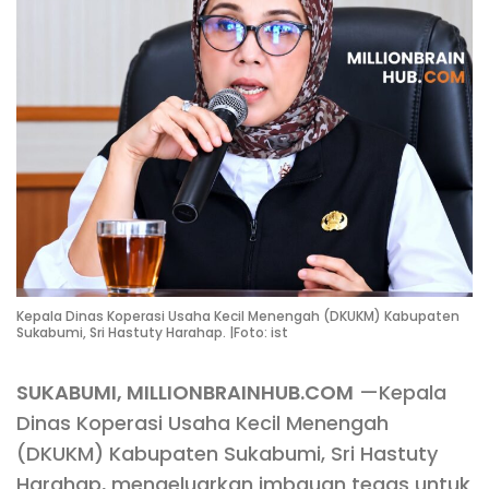
Kepala Dinas Koperasi Usaha Kecil Menengah (DKUKM) Kabupaten
Sukabumi, Sri Hastuty Harahap. |Foto: ist
SUKABUMI, MILLIONBRAINHUB.COM
—Kepala
Dinas Koperasi Usaha Kecil Menengah
(DKUKM) Kabupaten Sukabumi, Sri Hastuty
Harahap, mengeluarkan imbauan tegas untuk