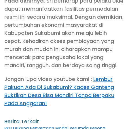
Pada akhirnya
, Sri berharap para pelaku UKM
dapat memanfaatkan fasilitas permodalan
resmi ini secara maksimal.
Dengan demikian
,
pertumbuhan ekonomi masyarakat di
Kabupaten Sukabumi akan melaju lebih
cepat. Kehadiran akses pembiayaan yang
murah dan mudah ini diharapkan mampu
mencetak para pengusaha lokal yang
mandiri, tangguh, dan berdaya saing tinggi.
Jangan lupa video youtube kami :
Lembur
Pakuan Ada Di Sukabumi? Kades Ganteng
Buktikan Desa Bisa Mandiri Tanpa Berpaku
Pada Anggaran!
Berita Terkait
PKB Dukung Penyertaan Modal Perumda Pesona