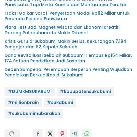
Pariwisata, Tapi Minta Kinerja dan Manfaatnya Terukur
Fraksi Golkar Soroti Penyertaan Modal Rp82 Miliar untuk
Perumda Pesona Pariwisata
Plara Fest Jadi Magnet Wisata dan Ekonomi Kreatif,
Dorong Palabuhanratu Makin Dikenal
Krisis Guru di Sukabumi Makin Serius, Kekurangan 7.184
Pengajar dan 82 Kepala Sekolah
Dana Revitalisasi Sekolah Sukabumi Tembus Rp154 Miliar,
174 Satuan Pendidikan Jadi Sasaran
Deden Sumpena: Perempuan Berperan Penting Wujudkan
Pendidikan Berkualitas di Sukabumi
#DUMKMSUKABUMI
#kabupatensukabumi
#millionbrain
#sukabumi
#sukabumimubarakah