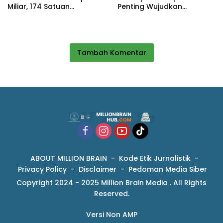
Miliar, 174 Satuan
Penting Wujudkan
Pendidikan Jadi Sasaran
Pendidikan Berkualitas di
Sukabumi
Tambah Komentar
ABOUT MILLION BRAIN
Kode Etik Jurnalistik
Privacy Policy
Disclaimer
Pedoman Media Siber
Copyright 2024 - 2025 Million Brain Media . All Rights
Reserved.
Versi Non AMP