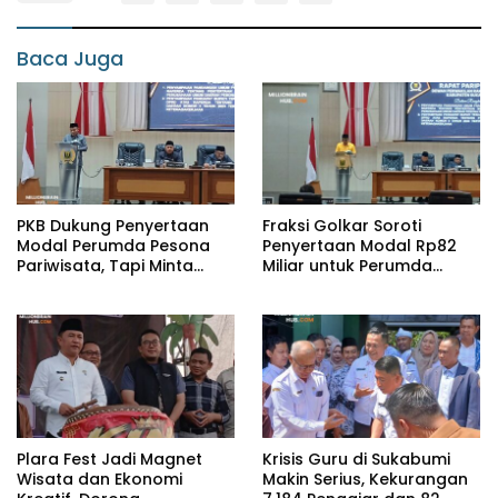
Baca Juga
PKB Dukung Penyertaan
Fraksi Golkar Soroti
Modal Perumda Pesona
Penyertaan Modal Rp82
Pariwisata, Tapi Minta
Miliar untuk Perumda
Kinerja dan Manfaatnya
Pesona Pariwisata
Terukur
Plara Fest Jadi Magnet
Krisis Guru di Sukabumi
Wisata dan Ekonomi
Makin Serius, Kekurangan