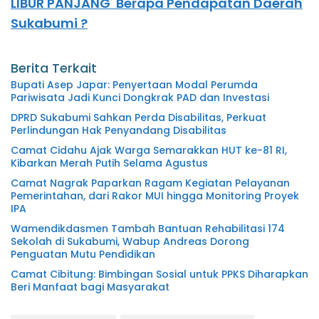
LIBUR PANJANG Berapa Pendapatan Daerah
Sukabumi ?
Berita Terkait
Bupati Asep Japar: Penyertaan Modal Perumda
Pariwisata Jadi Kunci Dongkrak PAD dan Investasi
DPRD Sukabumi Sahkan Perda Disabilitas, Perkuat
Perlindungan Hak Penyandang Disabilitas
Camat Cidahu Ajak Warga Semarakkan HUT ke-81 RI,
Kibarkan Merah Putih Selama Agustus
Camat Nagrak Paparkan Ragam Kegiatan Pelayanan
Pemerintahan, dari Rakor MUI hingga Monitoring Proyek
IPA
Wamendikdasmen Tambah Bantuan Rehabilitasi 174
Sekolah di Sukabumi, Wabup Andreas Dorong
Penguatan Mutu Pendidikan
Camat Cibitung: Bimbingan Sosial untuk PPKS Diharapkan
Beri Manfaat bagi Masyarakat