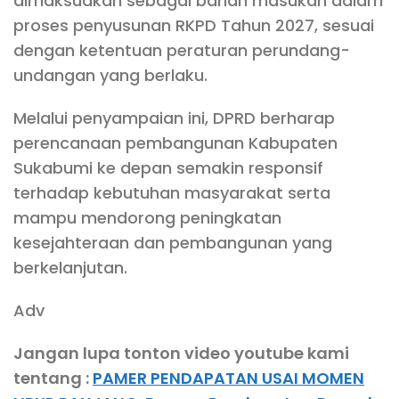
dimaksudkan sebagai bahan masukan dalam
proses penyusunan RKPD Tahun 2027, sesuai
dengan ketentuan peraturan perundang-
undangan yang berlaku.
Melalui penyampaian ini, DPRD berharap
perencanaan pembangunan Kabupaten
Sukabumi ke depan semakin responsif
terhadap kebutuhan masyarakat serta
mampu mendorong peningkatan
kesejahteraan dan pembangunan yang
berkelanjutan.
Adv
Jangan lupa tonton video youtube kami
tentang :
PAMER PENDAPATAN USAI MOMEN