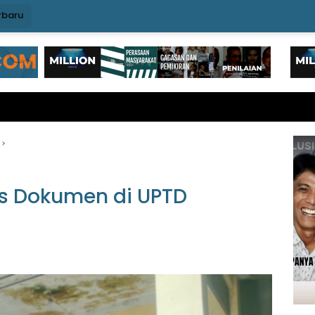
rbaru
us Dokumen di UPTD