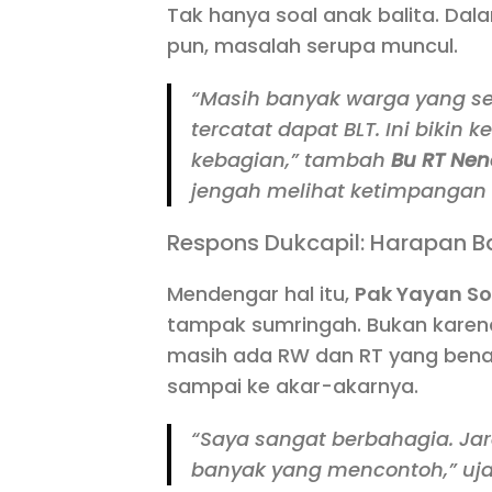
Tak hanya soal anak balita. Da
pun, masalah serupa muncul.
“Masih banyak warga yang s
tercatat dapat BLT. Ini bikin
kebagian,” tambah
Bu RT Ne
jengah melihat ketimpangan 
Respons Dukcapil: Harapan B
Mendengar hal itu,
Pak Yayan S
tampak sumringah. Bukan karen
masih ada RW dan RT yang ben
sampai ke akar-akarnya.
“Saya sangat berbahagia. Jar
banyak yang mencontoh,” uj