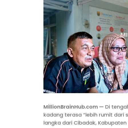
MillionBrainHub.com —
Di tengah
kadang terasa “lebih rumit dari
langka dari Cibadak, Kabupaten