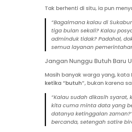
Tak berhenti di situ, ia pun men
“Bagaimana kalau di Sukabu
tiga bulan sekali? Kalau pos
adminduk tidak? Padahal, do
semua layanan pemerintahan
Jangan Nunggu Butuh Baru 
Masih banyak warga yang, kata
ketika “butuh”
, bukan karena sa
“Kalau sudah dikasih syarat, 
kita cuma minta data yang b
datanya ketinggalan zaman?
bercanda, setengah satire biro