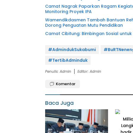
Camat Nagrak Paparkan Ragam Kegiatan
Monitoring Proyek IPA
Wamendikdasmen Tambah Bantuan Rehabi
Dorong Penguatan Mutu Pendidikan
Camat Cibitung: Bimbingan Sosial untuk
#AdmindukSukabumi
#BuRTNenen
#TertibAdminduk
Penulis: Admin
Editor: Admin
Komentar
Baca Juga