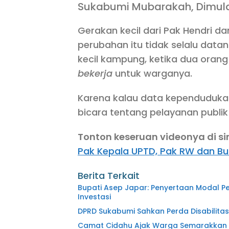
Sukabumi Mubarakah, Dimula
Gerakan kecil dari Pak Hendri da
perubahan itu tidak selalu data
kecil kampung, ketika dua oran
bekerja
untuk warganya.
Karena kalau data kependudukan 
bicara tentang pelayanan publik
Tonton keseruan videonya di sin
Pak Kepala UPTD, Pak RW dan Bu
Berita Terkait
Bupati Asep Japar: Penyertaan Modal P
Investasi
DPRD Sukabumi Sahkan Perda Disabilitas
Camat Cidahu Ajak Warga Semarakkan HU