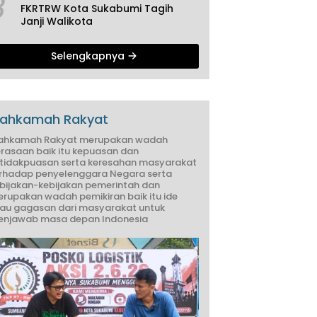
3
FKRTRW Kota Sukabumi Tagih
Janji Walikota
Selengkapnya
ahkamah Rakyat
ahkamah Rakyat merupakan wadah
rasaan baik itu kepuasan dan
tidakpuasan serta keresahan masyarakat
rhadap penyelenggara Negara serta
bijakan-kebijakan pemerintah dan
rupakan wadah pemikiran baik itu ide
au gagasan dari masyarakat untuk
njawab masa depan Indonesia