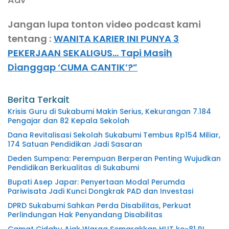
Jangan lupa tonton video podcast kami
tentang :
WANITA KARIER INI PUNYA 3
PEKERJAAN SEKALIGUS… Tapi Masih
Dianggap ‘CUMA CANTIK’?”
Berita Terkait
Krisis Guru di Sukabumi Makin Serius, Kekurangan 7.184
Pengajar dan 82 Kepala Sekolah
Dana Revitalisasi Sekolah Sukabumi Tembus Rp154 Miliar,
174 Satuan Pendidikan Jadi Sasaran
Deden Sumpena: Perempuan Berperan Penting Wujudkan
Pendidikan Berkualitas di Sukabumi
Bupati Asep Japar: Penyertaan Modal Perumda
Pariwisata Jadi Kunci Dongkrak PAD dan Investasi
DPRD Sukabumi Sahkan Perda Disabilitas, Perkuat
Perlindungan Hak Penyandang Disabilitas