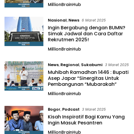
MillionBrainHub
Nasional
,
News
6 Maret 2025
Ingin Bergabung dengan BUMN?
Simak Jadwal dan Cara Daftar
Rekrutmen 2025!
MillionBrainHub
News
,
Regional
,
Sukabumi
3 Maret 2025
Muhibah Ramadhan 1446 : Bupati
Asep Japar “Sinergitas Untuk
Pembangunan “Mubarakah”
MillionBrainHub
Bogor
,
Podcast
3 Maret 2025
Kisah Inspiratif Bagi Kamu Yang
Ingin Masuk Pesantren
MillionBrainHub