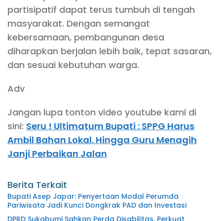
partisipatif dapat terus tumbuh di tengah
masyarakat. Dengan semangat
kebersamaan, pembangunan desa
diharapkan berjalan lebih baik, tepat sasaran,
dan sesuai kebutuhan warga.
Adv
Jangan lupa tonton video youtube kami di
sini:
Seru ! Ultimatum Bupati : SPPG Harus
Ambil Bahan Lokal. Hingga Guru Menagih
Janji Perbaikan Jalan
Berita Terkait
Bupati Asep Japar: Penyertaan Modal Perumda
Pariwisata Jadi Kunci Dongkrak PAD dan Investasi
DPRD Sukabumi Sahkan Perda Disabilitas, Perkuat