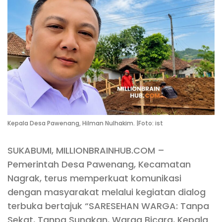
Kepala Desa Pawenang, Hilman Nulhakim. |Foto: ist
SUKABUMI, MILLIONBRAINHUB.COM –
Pemerintah Desa Pawenang, Kecamatan
Nagrak, terus memperkuat komunikasi
dengan masyarakat melalui kegiatan dialog
terbuka bertajuk “SARESEHAN WARGA: Tanpa
Sekat, Tanpa Sungkan, Warga Bicara, Kepala