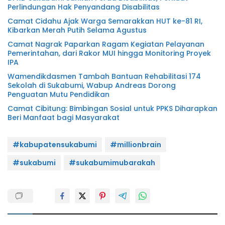
Perlindungan Hak Penyandang Disabilitas
Camat Cidahu Ajak Warga Semarakkan HUT ke-81 RI,
Kibarkan Merah Putih Selama Agustus
Camat Nagrak Paparkan Ragam Kegiatan Pelayanan
Pemerintahan, dari Rakor MUI hingga Monitoring Proyek
IPA
Wamendikdasmen Tambah Bantuan Rehabilitasi 174
Sekolah di Sukabumi, Wabup Andreas Dorong
Penguatan Mutu Pendidikan
Camat Cibitung: Bimbingan Sosial untuk PPKS Diharapkan
Beri Manfaat bagi Masyarakat
#kabupatensukabumi
#millionbrain
#sukabumi
#sukabumimubarakah