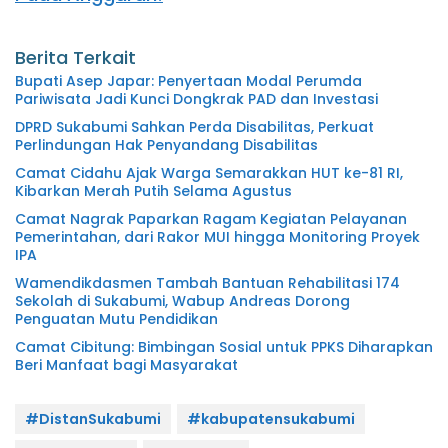
Berita Terkait
Bupati Asep Japar: Penyertaan Modal Perumda
Pariwisata Jadi Kunci Dongkrak PAD dan Investasi
DPRD Sukabumi Sahkan Perda Disabilitas, Perkuat
Perlindungan Hak Penyandang Disabilitas
Camat Cidahu Ajak Warga Semarakkan HUT ke-81 RI,
Kibarkan Merah Putih Selama Agustus
Camat Nagrak Paparkan Ragam Kegiatan Pelayanan
Pemerintahan, dari Rakor MUI hingga Monitoring Proyek
IPA
Wamendikdasmen Tambah Bantuan Rehabilitasi 174
Sekolah di Sukabumi, Wabup Andreas Dorong
Penguatan Mutu Pendidikan
Camat Cibitung: Bimbingan Sosial untuk PPKS Diharapkan
Beri Manfaat bagi Masyarakat
#DistanSukabumi
#kabupatensukabumi