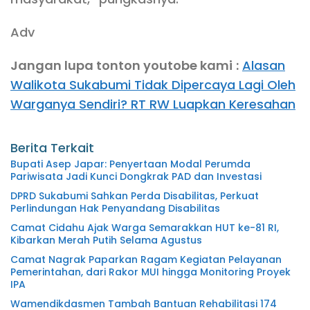
Adv
Jangan lupa tonton youtobe kami
:
Alasan
Walikota Sukabumi Tidak Dipercaya Lagi Oleh
Warganya Sendiri? RT RW Luapkan Keresahan
Berita Terkait
Bupati Asep Japar: Penyertaan Modal Perumda
Pariwisata Jadi Kunci Dongkrak PAD dan Investasi
DPRD Sukabumi Sahkan Perda Disabilitas, Perkuat
Perlindungan Hak Penyandang Disabilitas
Camat Cidahu Ajak Warga Semarakkan HUT ke-81 RI,
Kibarkan Merah Putih Selama Agustus
Camat Nagrak Paparkan Ragam Kegiatan Pelayanan
Pemerintahan, dari Rakor MUI hingga Monitoring Proyek
IPA
Wamendikdasmen Tambah Bantuan Rehabilitasi 174