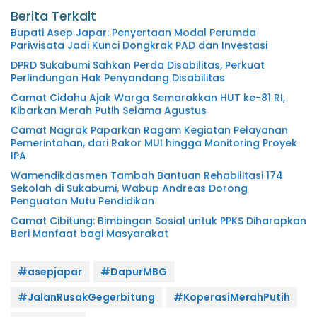
Berita Terkait
Bupati Asep Japar: Penyertaan Modal Perumda
Pariwisata Jadi Kunci Dongkrak PAD dan Investasi
DPRD Sukabumi Sahkan Perda Disabilitas, Perkuat
Perlindungan Hak Penyandang Disabilitas
Camat Cidahu Ajak Warga Semarakkan HUT ke-81 RI,
Kibarkan Merah Putih Selama Agustus
Camat Nagrak Paparkan Ragam Kegiatan Pelayanan
Pemerintahan, dari Rakor MUI hingga Monitoring Proyek
IPA
Wamendikdasmen Tambah Bantuan Rehabilitasi 174
Sekolah di Sukabumi, Wabup Andreas Dorong
Penguatan Mutu Pendidikan
Camat Cibitung: Bimbingan Sosial untuk PPKS Diharapkan
Beri Manfaat bagi Masyarakat
#asepjapar
#DapurMBG
#JalanRusakGegerbitung
#KoperasiMerahPutih