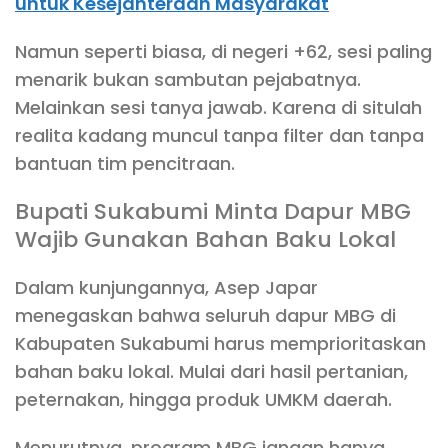
untuk Kesejahteraan Masyarakat
Namun seperti biasa, di negeri +62, sesi paling
menarik bukan sambutan pejabatnya.
Melainkan sesi tanya jawab. Karena di situlah
realita kadang muncul tanpa filter dan tanpa
bantuan tim pencitraan.
Bupati Sukabumi Minta Dapur MBG
Wajib Gunakan Bahan Baku Lokal
Dalam kunjungannya, Asep Japar
menegaskan bahwa seluruh dapur MBG di
Kabupaten Sukabumi harus memprioritaskan
bahan baku lokal. Mulai dari hasil pertanian,
peternakan, hingga produk UMKM daerah.
Menurutnya, program MBG jangan hanya