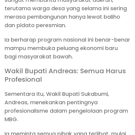
terutama warga desa yang selama ini sering
merasa pembangunan hanya lewat baliho
dan pidato peresmian.
Ia berharap program nasional ini benar-benar
mampu membuka peluang ekonomi baru
bagi masyarakat bawah.
Wakil Bupati Andreas: Semua Harus
Profesional
Sementara itu, Wakil Bupati Sukabumi,
Andreas, menekankan pentingnya
profesionalisme dalam pengelolaan program
MBG.
Ia meminta semua pihak yang terlibat, mulai