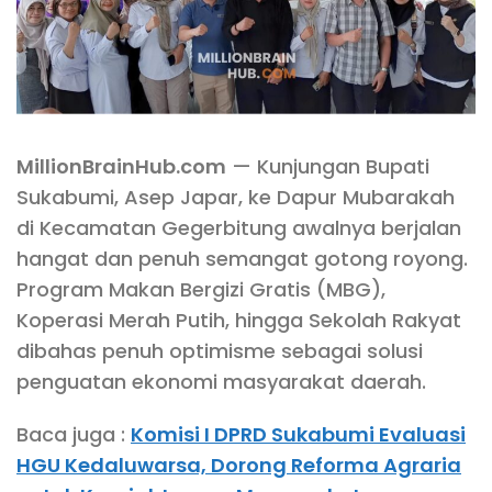
MillionBrainHub.com
— Kunjungan Bupati
Sukabumi, Asep Japar, ke Dapur Mubarakah
di Kecamatan Gegerbitung awalnya berjalan
hangat dan penuh semangat gotong royong.
Program Makan Bergizi Gratis (MBG),
Koperasi Merah Putih, hingga Sekolah Rakyat
dibahas penuh optimisme sebagai solusi
penguatan ekonomi masyarakat daerah.
Baca juga :
Komisi I DPRD Sukabumi Evaluasi
HGU Kedaluwarsa, Dorong Reforma Agraria