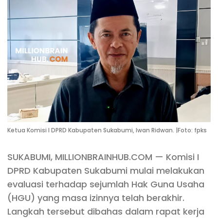
Ketua Komisi I DPRD Kabupaten Sukabumi, Iwan Ridwan. |Foto: fpks
SUKABUMI, MILLIONBRAINHUB.COM — Komisi I
DPRD Kabupaten Sukabumi mulai melakukan
evaluasi terhadap sejumlah Hak Guna Usaha
(HGU) yang masa izinnya telah berakhir.
Langkah tersebut dibahas dalam rapat kerja