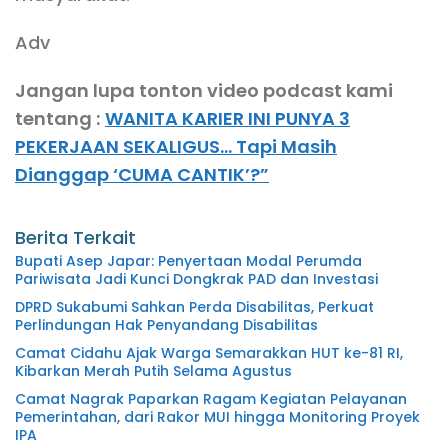
Adv
Jangan lupa tonton video podcast kami
tentang :
WANITA KARIER INI PUNYA 3
PEKERJAAN SEKALIGUS… Tapi Masih
Dianggap ‘CUMA CANTIK’?”
Berita Terkait
Bupati Asep Japar: Penyertaan Modal Perumda
Pariwisata Jadi Kunci Dongkrak PAD dan Investasi
DPRD Sukabumi Sahkan Perda Disabilitas, Perkuat
Perlindungan Hak Penyandang Disabilitas
Camat Cidahu Ajak Warga Semarakkan HUT ke-81 RI,
Kibarkan Merah Putih Selama Agustus
Camat Nagrak Paparkan Ragam Kegiatan Pelayanan
Pemerintahan, dari Rakor MUI hingga Monitoring Proyek
IPA