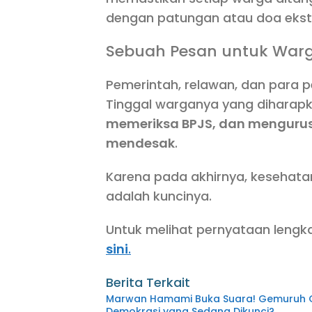
dengan patungan atau doa ekst
Sebuah Pesan untuk War
Pemerintah, relawan, dan para 
Tinggal warganya yang diharap
memeriksa BPJS, dan mengurus
mendesak
.
Karena pada akhirnya, kesehata
adalah kuncinya.
Untuk melihat pernyataan leng
sini
.
Berita Terkait
Marwan Hamami Buka Suara! Gemuruh G
Demokrasi yang Sedang Dikunci?