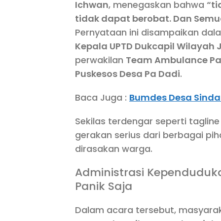
Ichwan
, menegaskan bahwa
“t
tidak dapat berobat. Dan Semu
Pernyataan ini disampaikan dal
Kepala UPTD Dukcapil Wilayah
perwakilan
Team Ambulance P
Puskesos Desa Pa Dadi
.
Baca Juga :
Bumdes Desa Sinda
Sekilas terdengar seperti tagl
gerakan serius dari berbagai pi
dirasakan warga.
Administrasi Kependuduk
Panik Saja
Dalam acara tersebut, masyarak