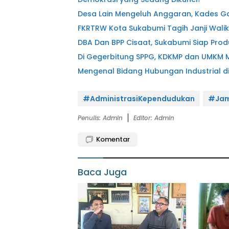
Desa Lain Mengeluh Anggaran, Kades G
FKRTRW Kota Sukabumi Tagih Janji Wali
DBA Dan BPP Cisaat, Sukabumi Siap Prod
Di Gegerbitung SPPG, KDKMP dan UMKM M
Mengenal Bidang Hubungan Industrial d
#AdministrasiKependudukan
#Jam
Penulis: Admin
Editor: Admin
Komentar
Baca Juga