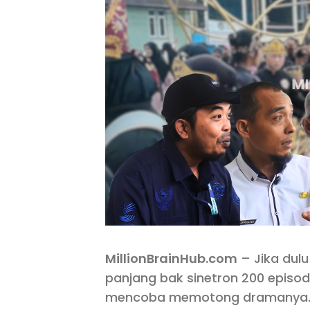
MillionBrainHub.com
– Jika dulu
panjang bak sinetron 200 episo
mencoba memotong dramanya.