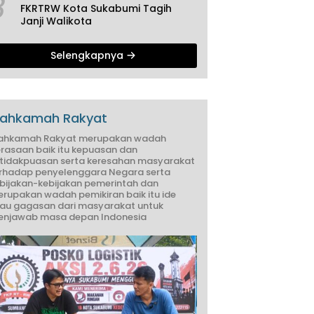
3
FKRTRW Kota Sukabumi Tagih
Janji Walikota
Selengkapnya
ahkamah Rakyat
ahkamah Rakyat merupakan wadah
rasaan baik itu kepuasan dan
tidakpuasan serta keresahan masyarakat
rhadap penyelenggara Negara serta
bijakan-kebijakan pemerintah dan
rupakan wadah pemikiran baik itu ide
au gagasan dari masyarakat untuk
njawab masa depan Indonesia