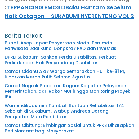
:
TERPANCING EMOSI‼️Baku Hantam Sebelum
Naik Octagon – SUKABUMI NYERENTENG VOL 2
Berita Terkait
Bupati Asep Japar: Penyertaan Modal Perumda
Pariwisata Jadi Kunci Dongkrak PAD dan Investasi
DPRD Sukabumi Sahkan Perda Disabilitas, Perkuat
Perlindungan Hak Penyandang Disabilitas
Camat Cidahu Ajak Warga Semarakkan HUT ke-81 RI,
Kibarkan Merah Putih Selama Agustus
Camat Nagrak Paparkan Ragam Kegiatan Pelayanan
Pemerintahan, dari Rakor MUI hingga Monitoring Proyek
IPA
Wamendikdasmen Tambah Bantuan Rehabilitasi 174
Sekolah di Sukabumi, Wabup Andreas Dorong
Penguatan Mutu Pendidikan
Camat Cibitung: Bimbingan Sosial untuk PPKS Diharapkan
Beri Manfaat bagi Masyarakat