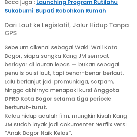
Baca juga :
Launching Program Rutilahu
Sukabumi: Bupati Robohkan Rumah
Dari Laut ke Legislatif, Jalur Hidup Tanpa
GPS
Sebelum dikenal sebagai Wakil Wali Kota
Bogor, siapa sangka Kang JM sempat
berlayar di lautan lepas — bukan sebagai
penulis puisi laut, tapi benar-benar berlaut.
Lalu berlanjut jadi pramuniaga, satpam,
hingga akhirnya menapaki kursi
Anggota
DPRD Kota Bogor selama tiga periode
berturut-turut
.
Kalau hidup adalah film, mungkin kisah Kang
JM sudah layak jadi dokumenter Netflix versi
“Anak Bogor Naik Kelas”.