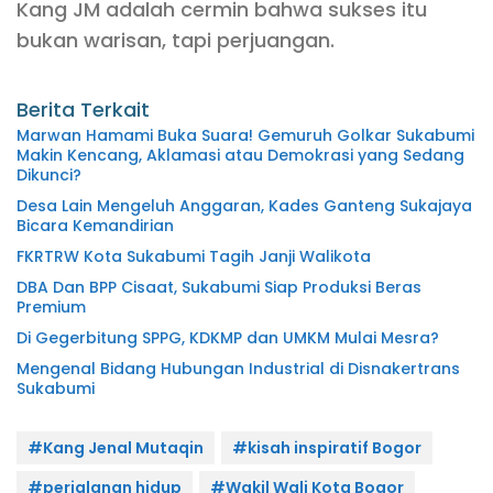
Kang JM adalah cermin bahwa sukses itu
bukan warisan, tapi perjuangan.
Berita Terkait
Marwan Hamami Buka Suara! Gemuruh Golkar Sukabumi
Makin Kencang, Aklamasi atau Demokrasi yang Sedang
Dikunci?
Desa Lain Mengeluh Anggaran, Kades Ganteng Sukajaya
Bicara Kemandirian
FKRTRW Kota Sukabumi Tagih Janji Walikota
DBA Dan BPP Cisaat, Sukabumi Siap Produksi Beras
Premium
Di Gegerbitung SPPG, KDKMP dan UMKM Mulai Mesra?
Mengenal Bidang Hubungan Industrial di Disnakertrans
Sukabumi
#Kang Jenal Mutaqin
#kisah inspiratif Bogor
#perjalanan hidup
#Wakil Wali Kota Bogor