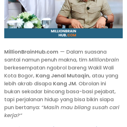
MillionBrainHub.com
— Dalam suasana
santai namun penuh makna, tim
Millionbrain
berkesempatan ngobrol bareng Wakil Wali
Kota Bogor,
Kang Jenal Mutaqin
, atau yang
lebih akrab disapa
Kang JM
. Obrolan ini
bukan sekadar bincang basa-basi pejabat,
tapi perjalanan hidup yang bisa bikin siapa
pun bertanya:
“Masih mau bilang susah cari
kerja?”