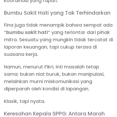
koordinasi yang rapuh.
Bumbu Sakit Hati yang Tak Terhindarkan
Fina juga tidak menampik bahwa sempat ada
“bumbu sakit hati”
yang terlontar dari pihak
mitra. Sesuatu yang mungkin tidak tercatat di
laporan keuangan, tapi cukup terasa di
suasana kerja.
Namun, menurut Fikri, inti masalah tetap
sama: bukan niat buruk, bukan manipulasi,
melainkan murni miskomunikasi yang
diperparah oleh kondisi di lapangan.
Klasik, tapi nyata.
Keresahan Kepala SPPG: Antara Marah