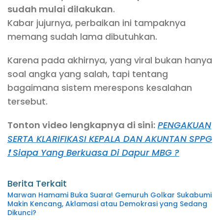
sudah mulai dilakukan
.
Kabar jujurnya, perbaikan ini tampaknya
memang sudah lama dibutuhkan.
Karena pada akhirnya, yang viral bukan hanya
soal angka yang salah, tapi tentang
bagaimana sistem merespons kesalahan
tersebut.
Tonton video lengkapnya di sini:
PENGAKUAN
SERTA KLARIFIKASI KEPALA DAN AKUNTAN SPPG
❗ Siapa Yang Berkuasa Di Dapur MBG ?
Berita Terkait
Marwan Hamami Buka Suara! Gemuruh Golkar Sukabumi
Makin Kencang, Aklamasi atau Demokrasi yang Sedang
Dikunci?