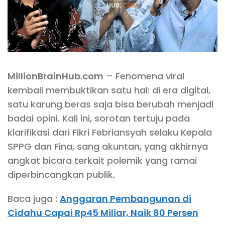
MillionBrainHub.com
– Fenomena viral
kembali membuktikan satu hal: di era digital,
satu karung beras saja bisa berubah menjadi
badai opini. Kali ini, sorotan tertuju pada
klarifikasi dari Fikri Febriansyah selaku Kepala
SPPG dan Fina, sang akuntan, yang akhirnya
angkat bicara terkait polemik yang ramai
diperbincangkan publik.
Baca juga :
Anggaran Pembangunan di
Cidahu Capai Rp45 Miliar, Naik 80 Persen