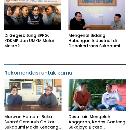
Di Gegerbitung SPPG,
Mengenal Bidang
KDKMP dan UMKM Mulai
Hubungan Industrial di
Mesra?
Disnakertrans Sukabumi
Rekomendasi untuk kamu
Marwan Hamami Buka
Desa Lain Mengeluh
Suara! Gemuruh Golkar
Anggaran, Kades Ganteng
Sukabumi Makin Kencang,
Sukajaya Bicara