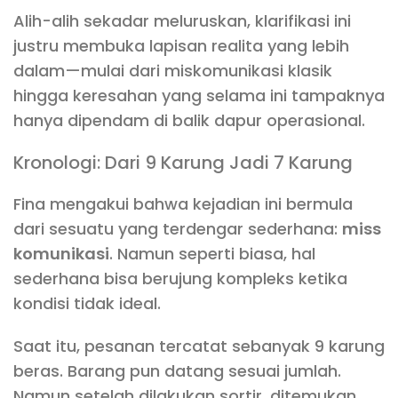
Alih-alih sekadar meluruskan, klarifikasi ini
justru membuka lapisan realita yang lebih
dalam—mulai dari miskomunikasi klasik
hingga keresahan yang selama ini tampaknya
hanya dipendam di balik dapur operasional.
Kronologi: Dari 9 Karung Jadi 7 Karung
Fina mengakui bahwa kejadian ini bermula
dari sesuatu yang terdengar sederhana:
miss
komunikasi
. Namun seperti biasa, hal
sederhana bisa berujung kompleks ketika
kondisi tidak ideal.
Saat itu, pesanan tercatat sebanyak 9 karung
beras. Barang pun datang sesuai jumlah.
Namun setelah dilakukan sortir, ditemukan