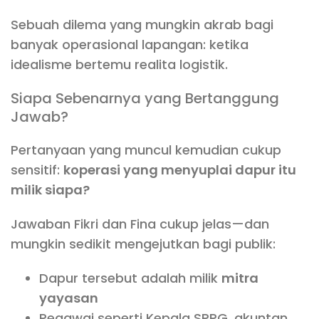
Sebuah dilema yang mungkin akrab bagi
banyak operasional lapangan: ketika
idealisme bertemu realita logistik.
Siapa Sebenarnya yang Bertanggung
Jawab?
Pertanyaan yang muncul kemudian cukup
sensitif:
koperasi yang menyuplai dapur itu
milik siapa?
Jawaban Fikri dan Fina cukup jelas—dan
mungkin sedikit mengejutkan bagi publik:
Dapur tersebut adalah milik
mitra
yayasan
Pegawai seperti Kepala SPPG, akuntan,