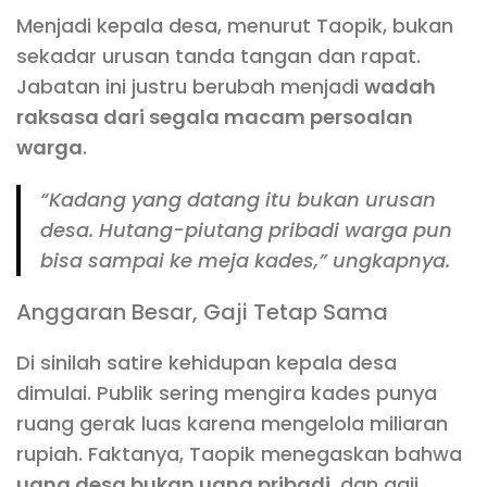
Menjadi kepala desa, menurut Taopik, bukan
sekadar urusan tanda tangan dan rapat.
Jabatan ini justru berubah menjadi
wadah
raksasa dari segala macam persoalan
warga
.
“Kadang yang datang itu bukan urusan
desa. Hutang-piutang pribadi warga pun
bisa sampai ke meja kades,” ungkapnya.
Anggaran Besar, Gaji Tetap Sama
Di sinilah satire kehidupan kepala desa
dimulai. Publik sering mengira kades punya
ruang gerak luas karena mengelola miliaran
rupiah. Faktanya, Taopik menegaskan bahwa
uang desa bukan uang pribadi
, dan gaji