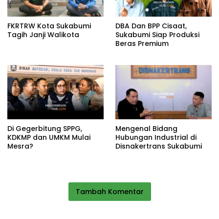
FKRTRW Kota Sukabumi
DBA Dan BPP Cisaat,
Tagih Janji Walikota
Sukabumi Siap Produksi
Beras Premium
Di Gegerbitung SPPG,
Mengenal Bidang
KDKMP dan UMKM Mulai
Hubungan Industrial di
Mesra?
Disnakertrans Sukabumi
Tambah Komentar