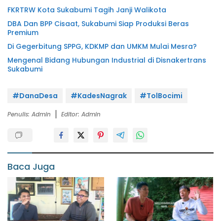
FKRTRW Kota Sukabumi Tagih Janji Walikota
DBA Dan BPP Cisaat, Sukabumi Siap Produksi Beras
Premium
Di Gegerbitung SPPG, KDKMP dan UMKM Mulai Mesra?
Mengenal Bidang Hubungan Industrial di Disnakertrans
Sukabumi
#DanaDesa
#KadesNagrak
#TolBocimi
Penulis: Admin
Editor: Admin
Baca Juga