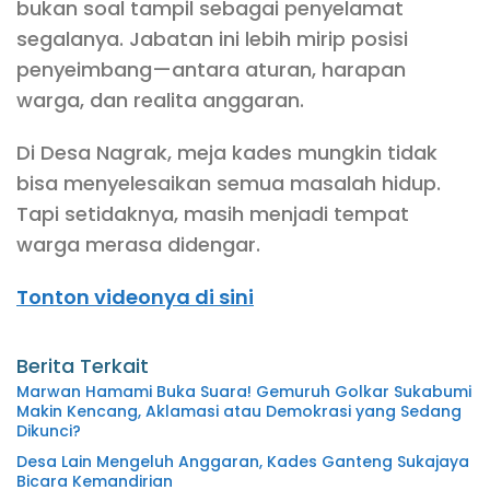
bukan soal tampil sebagai penyelamat
segalanya. Jabatan ini lebih mirip posisi
penyeimbang—antara aturan, harapan
warga, dan realita anggaran.
Di Desa Nagrak, meja kades mungkin tidak
bisa menyelesaikan semua masalah hidup.
Tapi setidaknya, masih menjadi tempat
warga merasa didengar.
Tonton videonya di sini
Berita Terkait
Marwan Hamami Buka Suara! Gemuruh Golkar Sukabumi
Makin Kencang, Aklamasi atau Demokrasi yang Sedang
Dikunci?
Desa Lain Mengeluh Anggaran, Kades Ganteng Sukajaya
Bicara Kemandirian