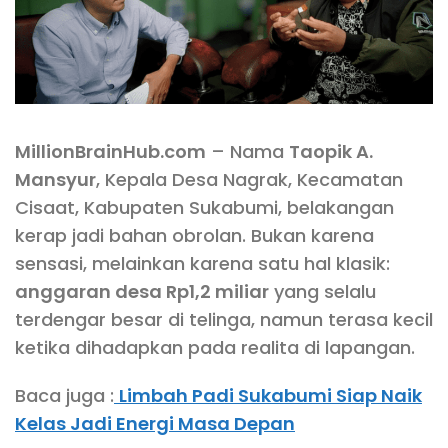
MillionBrainHub.com
– Nama
Taopik A.
Mansyur
, Kepala Desa Nagrak, Kecamatan
Cisaat, Kabupaten Sukabumi, belakangan
kerap jadi bahan obrolan. Bukan karena
sensasi, melainkan karena satu hal klasik:
anggaran desa Rp1,2 miliar
yang selalu
terdengar besar di telinga, namun terasa kecil
ketika dihadapkan pada realita di lapangan.
Baca juga :
Limbah Padi Sukabumi Siap Naik
Kelas Jadi Energi Masa Depan