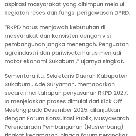
aspirasi masyarakat yang dihimpun melalui
kegiatan reses dan fungsi pengawasan DPRD.
“RKPD harus menjawab kebutuhan riil
masyarakat dan konsisten dengan visi
pembangunan jangka menengah. Penguatan
agroindustri dan pariwisata harus menjadi
motor ekonomi Sukabumi,” ujarnya singkat.
Sementara itu, Sekretaris Daerah Kabupaten
Sukabumi, Ade Suryaman, memaparkan
secara rinci tahapan penyusunan RKPD 2027.
Ia menjelaskan proses dimulai dari Kick Off
Meeting pada Desember 2025, dilanjutkan
dengan Forum Konsultasi Publik, Musyawarah
Perencanaan Pembangunan (Musrenbang)
tingkat kecamatan, hingga forum perangkat