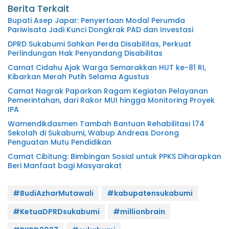
Berita Terkait
Bupati Asep Japar: Penyertaan Modal Perumda
Pariwisata Jadi Kunci Dongkrak PAD dan Investasi
DPRD Sukabumi Sahkan Perda Disabilitas, Perkuat
Perlindungan Hak Penyandang Disabilitas
Camat Cidahu Ajak Warga Semarakkan HUT ke-81 RI,
Kibarkan Merah Putih Selama Agustus
Camat Nagrak Paparkan Ragam Kegiatan Pelayanan
Pemerintahan, dari Rakor MUI hingga Monitoring Proyek
IPA
Wamendikdasmen Tambah Bantuan Rehabilitasi 174
Sekolah di Sukabumi, Wabup Andreas Dorong
Penguatan Mutu Pendidikan
Camat Cibitung: Bimbingan Sosial untuk PPKS Diharapkan
Beri Manfaat bagi Masyarakat
#BudiAzharMutawali
#kabupatensukabumi
#KetuaDPRDsukabumi
#millionbrain