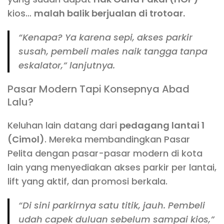
kios…
malah balik berjualan di trotoar.
“Kenapa? Ya karena sepi, akses parkir
susah, pembeli males naik tangga tanpa
eskalator,” lanjutnya.
Pasar Modern Tapi Konsepnya Abad
Lalu?
Keluhan lain datang dari
pedagang lantai 1
(Cimol)
. Mereka membandingkan Pasar
Pelita dengan pasar-pasar modern di kota
lain yang menyediakan akses parkir per lantai,
lift yang aktif, dan promosi berkala.
“Di sini parkirnya satu titik, jauh. Pembeli
udah capek duluan sebelum sampai kios,”