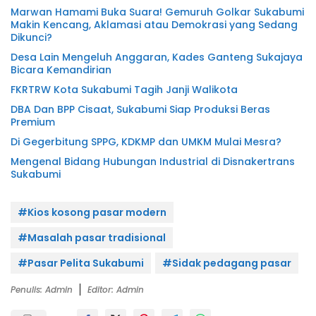
Marwan Hamami Buka Suara! Gemuruh Golkar Sukabumi
Makin Kencang, Aklamasi atau Demokrasi yang Sedang
Dikunci?
Desa Lain Mengeluh Anggaran, Kades Ganteng Sukajaya
Bicara Kemandirian
FKRTRW Kota Sukabumi Tagih Janji Walikota
DBA Dan BPP Cisaat, Sukabumi Siap Produksi Beras
Premium
Di Gegerbitung SPPG, KDKMP dan UMKM Mulai Mesra?
Mengenal Bidang Hubungan Industrial di Disnakertrans
Sukabumi
#Kios kosong pasar modern
#Masalah pasar tradisional
#Pasar Pelita Sukabumi
#Sidak pedagang pasar
Penulis: Admin
Editor: Admin