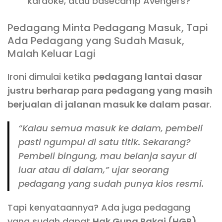
karaoke, atau basecamp Avengers?
Pedagang Minta Pedagang Masuk, Tapi
Ada Pedagang yang Sudah Masuk,
Malah Keluar Lagi
Ironi dimulai ketika
pedagang lantai dasar
justru berharap para pedagang yang masih
berjualan di jalanan masuk ke dalam pasar
.
“Kalau semua masuk ke dalam, pembeli
pasti ngumpul di satu titik. Sekarang?
Pembeli bingung, mau belanja sayur di
luar atau di dalam,” ujar seorang
pedagang yang sudah punya kios resmi.
Tapi kenyataannya? Ada juga pedagang
yang sudah dapat
Hak Guna Pakai (HGP)