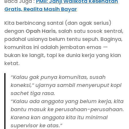
Baca Juga :
PMII: Janji Walikota Kesehatan
Gratis, Realita Masih Bayar
Kita berbincang santai (dan agak serius)
dengan
Opah Haris
, salah satu sosok sentral,
padahal usianya belum tentu sepuh. Baginya,
komunitas ini adalah jembatan emas —
bukan ke langit, tapi ke dunia kerja yang kian
ketat.
“Kalau gak punya komunitas, susah
koneksi,” ujarnya sambil menyeruput kopi
sachet tiga rasa.
“Kalau ada anggota yang belum kerja, kita
bantu masuk ke perusahaan-perusahaan.
Karena kan anggota kita itu minimal
supervisor ke atas.”