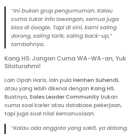
“Ini bukan grup pengumuman. Kalau
cuma tukar info lowongan, semua juga
bisa di Google. Tapi di sini, kami saling
dorong, saling tarik, saling back-up,”
tambahnya.
Kang HS: Jangan Cuma WA-WA-an, Yuk
Silaturahmi!
Lain Opah Haris, lain pula
Henhen Suhendi
,
atau yang lebih dikenal dengan
Kang HS
.
Buatnya,
Sales Leader Community
bukan
cuma soal karier atau database pekerjaan,
tapi juga soal
nilai kemanusiaan
.
“Kalau ada anggota yang sakit, ya datang.