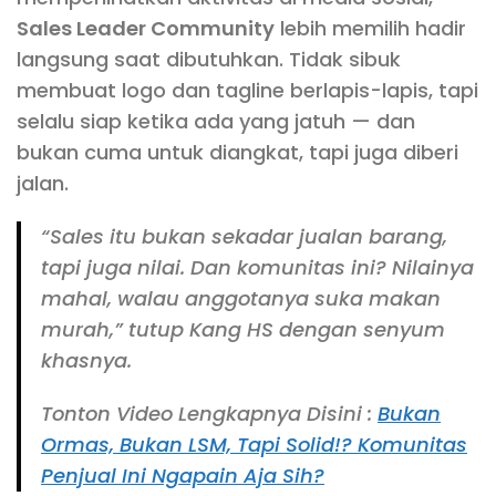
Sales Leader Community
lebih memilih hadir
langsung saat dibutuhkan. Tidak sibuk
membuat logo dan tagline berlapis-lapis, tapi
selalu siap ketika ada yang jatuh — dan
bukan cuma untuk diangkat, tapi juga diberi
jalan.
“Sales itu bukan sekadar jualan barang,
tapi juga nilai. Dan komunitas ini? Nilainya
mahal, walau anggotanya suka makan
murah,” tutup Kang HS dengan senyum
khasnya.
Tonton Video Lengkapnya Disini :
Bukan
Ormas, Bukan LSM, Tapi Solid!? Komunitas
Penjual Ini Ngapain Aja Sih?