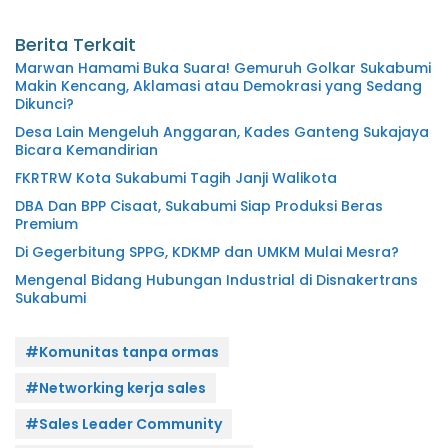
Berita Terkait
Marwan Hamami Buka Suara! Gemuruh Golkar Sukabumi
Makin Kencang, Aklamasi atau Demokrasi yang Sedang
Dikunci?
Desa Lain Mengeluh Anggaran, Kades Ganteng Sukajaya
Bicara Kemandirian
FKRTRW Kota Sukabumi Tagih Janji Walikota
DBA Dan BPP Cisaat, Sukabumi Siap Produksi Beras
Premium
Di Gegerbitung SPPG, KDKMP dan UMKM Mulai Mesra?
Mengenal Bidang Hubungan Industrial di Disnakertrans
Sukabumi
#Komunitas tanpa ormas
#Networking kerja sales
#Sales Leader Community