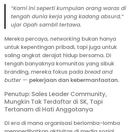
“Kami ini seperti kumpulan orang waras di
tengah dunia kerja yang kadang absurd,”
ujar Opah sambil tertawa.
Mereka percaya,
networking
bukan hanya
untuk kepentingan pribadi, tapi juga untuk
saling angkat derajat hidup bersama. Di
tengah banyaknya komunitas yang sibuk
branding, mereka fokus pada
bread and
butter
—
pekerjaan dan kebermanfaatan.
Penutup: Sales Leader Community,
Mungkin Tak Terdaftar di SK, Tapi
Tertanam di Hati Anggotanya
Di era di mana organisasi berlomba-lomba
memperlihatkan aktivitas di media sosial,