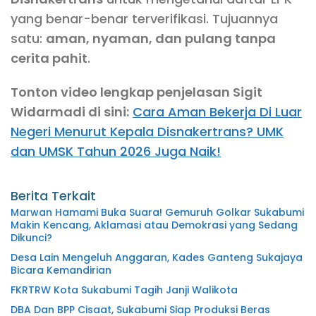
yang benar-benar terverifikasi. Tujuannya
satu:
aman, nyaman, dan pulang tanpa
cerita pahit
.
Tonton video lengkap penjelasan Sigit
Widarmadi di sini:
Cara Aman Bekerja Di Luar
Negeri Menurut Kepala Disnakertrans? UMK
dan UMSK Tahun 2026 Juga Naik!
Berita Terkait
Marwan Hamami Buka Suara! Gemuruh Golkar Sukabumi
Makin Kencang, Aklamasi atau Demokrasi yang Sedang
Dikunci?
Desa Lain Mengeluh Anggaran, Kades Ganteng Sukajaya
Bicara Kemandirian
FKRTRW Kota Sukabumi Tagih Janji Walikota
DBA Dan BPP Cisaat, Sukabumi Siap Produksi Beras