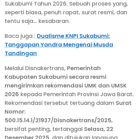
Sukabumi Tahun 2026. Sebuah proses yang,
seperti biasa, penuh rapat, surat resmi, dan
tentu saja… kesabaran.
Baca juga :
Dualisme KNPI Sukabumi:
Tanggapan Yandra Mengenai Musda
Tandingan
Melalui Disnakertrans,
Pemerintah
Kabupaten Sukabumi secara resmi
mengirimkan rekomendasi UMK dan UMSK
2026
kepada Pemerintah Provinsi Jawa Barat.
Rekomendasi tersebut tertuang dalam
Surat
Nomor:
500.15.14.1/21937/Disnakertrans/2025
,
bersifat penting, tertanggal
Selasa, 22
Desember 2025
, dan ditujukan langsung