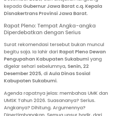
kepada
Gubernur Jawa Barat c.q. Kepala
Disnakertrans Provinsi Jawa Barat
.
Rapat Pleno: Tempat Angka-angka
Diperdebatkan dengan Serius
Surat rekomendasi tersebut bukan muncul
begitu saja. Ia lahir dari
Rapat Pleno Dewan
Pengupahan Kabupaten Sukabumi
yang
digelar sehari sebelumnya,
Senin, 22
Desember 2025
, di
Aula Dinas Sosial
Kabupaten Sukabumi
.
Agenda rapatnya jelas: membahas UMK dan
UMSK Tahun 2026. Suasananya? Serius.
Angkanya? Dihitung. Argumennya?
Dipertimbangkan. Semua unsur hadir, dari