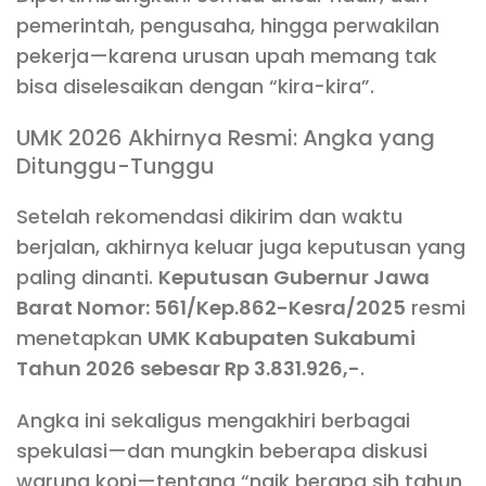
pemerintah, pengusaha, hingga perwakilan
pekerja—karena urusan upah memang tak
bisa diselesaikan dengan “kira-kira”.
UMK 2026 Akhirnya Resmi: Angka yang
Ditunggu-Tunggu
Setelah rekomendasi dikirim dan waktu
berjalan, akhirnya keluar juga keputusan yang
paling dinanti.
Keputusan Gubernur Jawa
Barat Nomor: 561/Kep.862-Kesra/2025
resmi
menetapkan
UMK Kabupaten Sukabumi
Tahun 2026 sebesar Rp 3.831.926,-
.
Angka ini sekaligus mengakhiri berbagai
spekulasi—dan mungkin beberapa diskusi
warung kopi—tentang “naik berapa sih tahun