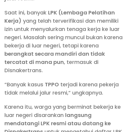
Saat ini, banyak
LPK (Lembaga Pelatihan
Kerja)
yang telah terverifikasi dan memiliki
izin untuk menyalurkan tenaga kerja ke luar
negeri. Masalah sering muncul bukan karena
bekerja di luar negeri, tetapi karena
berangkat secara mandiri dan tidak
tercatat di mana pun
, termasuk di
Disnakertrans.
“Banyak kasus
TPPO
terjadi karena pekerja
tidak melalui jalur resmi,” ungkapnya.
Karena itu, warga yang berminat bekerja ke
luar negeri disarankan
langsung
mendatangi LPK resmi atau datang ke
Disnakertrans
untuk mengetahui daftar LPK