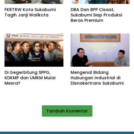
FKRTRW Kota Sukabumi
DBA Dan BPP Cisaat,
Tagih Janji Walikota
Sukabumi Siap Produksi
Beras Premium
Di Gegerbitung SPPG,
Mengenal Bidang
KDKMP dan UMKM Mulai
Hubungan Industrial di
Mesra?
Disnakertrans Sukabumi
Tambah Komentar