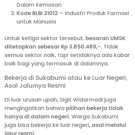
Dalam Kemasan
Kode BLBI 21012
– Industri Produk Farmasi
untuk Manusia
Untuk ketiga sektor tersebut,
besaran UMSK
ditetapkan sebesar Rp 3.850.489,-
. Tidak
semua sektor naik, tapi setidaknya ada kabar
baik bagi yang termasuk di dalamnya.
Bekerja di Sukabumi atau ke Luar Negeri,
Asal Jalurnya Resmi
Di luar urusan upah, Sigit Widarmadi juga
mengingatkan bahwa
pilihan bekerja tidak
hanya di dalam negeri
. Warga Sukabumi
juga bisa bekerja ke luar negeri,
asal melalui
jalur resmi
.