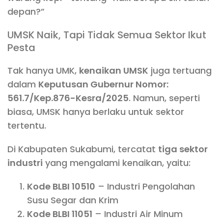
depan?”
UMSK Naik, Tapi Tidak Semua Sektor Ikut
Pesta
Tak hanya UMK,
kenaikan UMSK
juga tertuang
dalam
Keputusan Gubernur Nomor:
561.7/Kep.876-Kesra/2025
. Namun, seperti
biasa, UMSK hanya berlaku untuk sektor
tertentu.
Di Kabupaten Sukabumi, tercatat
tiga sektor
industri
yang mengalami kenaikan, yaitu:
Kode BLBI 10510
– Industri Pengolahan
Susu Segar dan Krim
Kode BLBI 11051
– Industri Air Minum