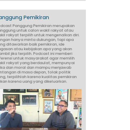
anggung Pemikiran
dcast Panggung Pemikiran merupakan
nggung untuk calon wakil rakyat atau
kil rakyat terpilih untuk mengenalkan diri.
ngan hanya minta dukungan, tapi apa
ng ditawarkan baik pemikiran, ide
gasan atau kebijakan apa yang akan
ambil jika terpilih. Podcast ini memberi
ferensi untuk masyarakat agar memilih
kil rakyat yang berdaulat, mempunyai
ika dan moral dan mampu menjawab
ntangan di masa depan, tolak politik
ng, terpilihlah karena kualitas pemikiran
kan karena uang yang dikeluarkan.