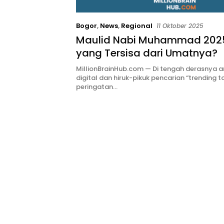
Bogor
,
News
,
Regional
11 Oktober 2025
Maulid Nabi Muhammad 2025
yang Tersisa dari Umatnya?
MillionBrainHub.com — Di tengah derasnya a
digital dan hiruk-pikuk pencarian “trending to
peringatan…