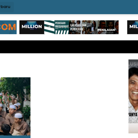
rbaru