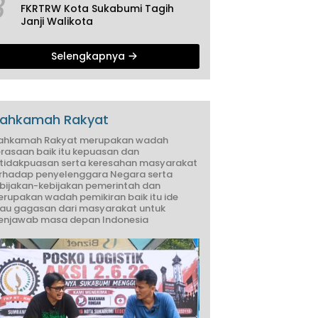
3
FKRTRW Kota Sukabumi Tagih
Janji Walikota
Selengkapnya
ahkamah Rakyat
ahkamah Rakyat merupakan wadah
rasaan baik itu kepuasan dan
tidakpuasan serta keresahan masyarakat
rhadap penyelenggara Negara serta
bijakan-kebijakan pemerintah dan
rupakan wadah pemikiran baik itu ide
au gagasan dari masyarakat untuk
njawab masa depan Indonesia