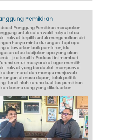
anggung Pemikiran
dcast Panggung Pemikiran merupakan
nggung untuk calon wakil rakyat atau
kil rakyat terpilih untuk mengenalkan diri.
ngan hanya minta dukungan, tapi apa
ng ditawarkan baik pemikiran, ide
gasan atau kebijakan apa yang akan
ambil jika terpilih. Podcast ini memberi
ferensi untuk masyarakat agar memilih
kil rakyat yang berdaulat, mempunyai
ika dan moral dan mampu menjawab
ntangan di masa depan, tolak politik
ng, terpilihlah karena kualitas pemikiran
kan karena uang yang dikeluarkan.