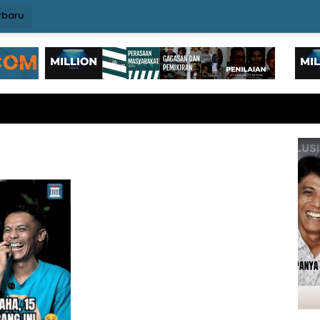
rbaru