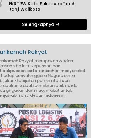
3
FKRTRW Kota Sukabumi Tagih
Janji Walikota
Selengkapnya
ahkamah Rakyat
ahkamah Rakyat merupakan wadah
rasaan baik itu kepuasan dan
tidakpuasan serta keresahan masyarakat
rhadap penyelenggara Negara serta
bijakan-kebijakan pemerintah dan
rupakan wadah pemikiran baik itu ide
au gagasan dari masyarakat untuk
njawab masa depan Indonesia