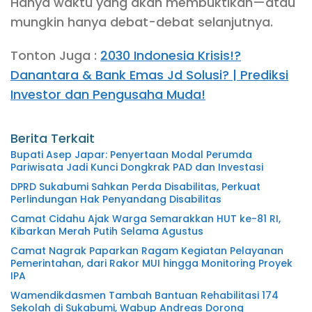
Hanya waktu yang akan membuktikan—atau
mungkin hanya debat-debat selanjutnya.
Tonton Juga :
2030 Indonesia Krisis!?
Danantara & Bank Emas Jd Solusi? | Prediksi
Investor dan Pengusaha Muda!
Berita Terkait
Bupati Asep Japar: Penyertaan Modal Perumda
Pariwisata Jadi Kunci Dongkrak PAD dan Investasi
DPRD Sukabumi Sahkan Perda Disabilitas, Perkuat
Perlindungan Hak Penyandang Disabilitas
Camat Cidahu Ajak Warga Semarakkan HUT ke-81 RI,
Kibarkan Merah Putih Selama Agustus
Camat Nagrak Paparkan Ragam Kegiatan Pelayanan
Pemerintahan, dari Rakor MUI hingga Monitoring Proyek
IPA
Wamendikdasmen Tambah Bantuan Rehabilitasi 174
Sekolah di Sukabumi, Wabup Andreas Dorong