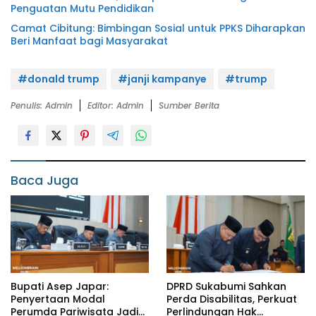
Penguatan Mutu Pendidikan
Camat Cibitung: Bimbingan Sosial untuk PPKS Diharapkan
Beri Manfaat bagi Masyarakat
#donald trump
#janji kampanye
#trump
Penulis: Admin
Editor: Admin
Sumber Berita
Baca Juga
Bupati Asep Japar:
DPRD Sukabumi Sahkan
Penyertaan Modal
Perda Disabilitas, Perkuat
Perumda Pariwisata Jadi
Perlindungan Hak