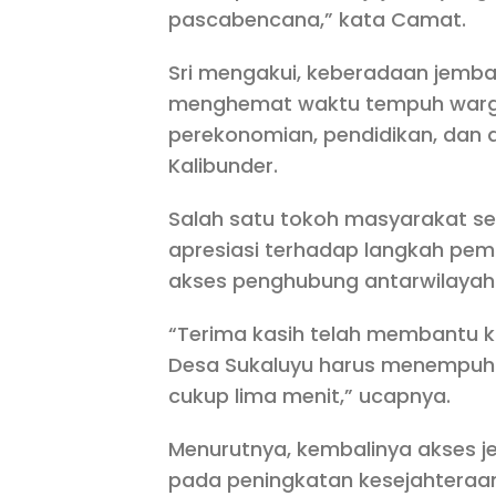
pascabencana,” kata Camat.
Sri mengakui, keberadaan jem
menghemat waktu tempuh warga
perekonomian, pendidikan, dan a
Kalibunder.
Salah satu tokoh masyarakat se
apresiasi terhadap langkah pe
akses penghubung antarwilayah 
“Terima kasih telah membantu k
Desa Sukaluyu harus menempuh j
cukup lima menit,” ucapnya.
Menurutnya, kembalinya akses 
pada peningkatan kesejahteraan 