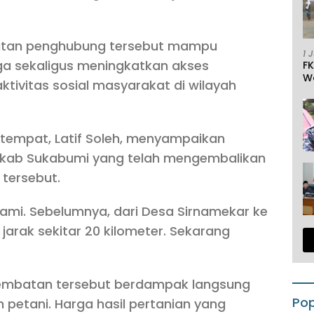
batan penghubung tersebut mampu
1 
 sekaligus meningkatkan akses
F
W
ktivitas sosial masyarakat di wilayah
tempat, Latif Soleh, menyampaikan
mkab Sukabumi yang telah mengembalikan
tersebut.
ami. Sebelumnya, dari Desa Sirnamekar ke
arak sekitar 20 kilometer. Sekarang
jembatan tersebut berdampak langsung
Pop
petani. Harga hasil pertanian yang