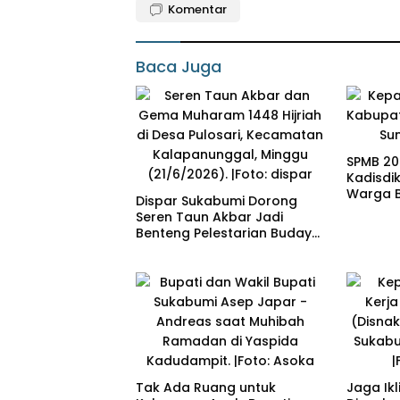
Komentar
Baca Juga
SPMB 20
Kadisdi
Warga 
Dispar Sukabumi Dorong
Seren Taun Akbar Jadi
Benteng Pelestarian Budaya
Sunda
Tak Ada Ruang untuk
Jaga Ikl