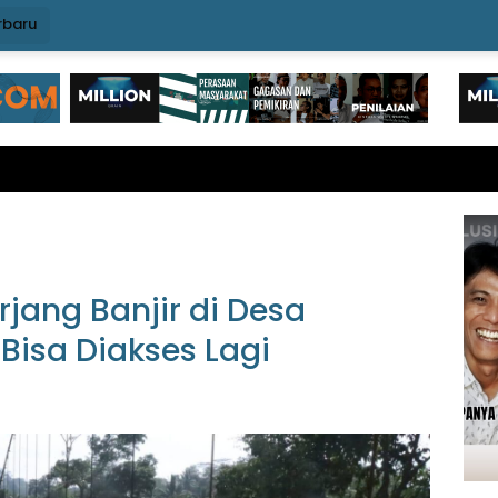
rbaru
jang Banjir di Desa
Bisa Diakses Lagi