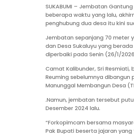
SUKABUMI – Jembatan Gantung Le
beberapa waktu yang lalu, akhi
penghubung dua desa itu kini sud
Jembatan sepanjang 70 meter 
dan Desa Sukaluyu yang berada 
diperbaiki pada Senin (26/1/2026
Camat Kalibunder, Sri Resmiati
Reuming sebelumnya dibangun pa
Manunggal Membangun Desa (T
.Namun, jembatan tersebut putus
Desember 2024 lalu.
“Forkopimcam bersama masyara
Pak Bupati beserta jajaran yan