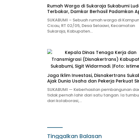
Rumah Warga di Sukaraja Sukabumi Lud
Terbakar, Damkar Berhasil Padamkan A
SUKABUMI – Sebuah rumah warga di Kampu
Cicau, RT 02/05, Desa Selaawi, Kecamatan
Sukaraja, Kabupaten…
Jaga Iklim Investasi, Disnakertrans Suk
Ajak Dunia Usaha dan Pekerja Perkuat Si
SUKABUMI — Keberhasilan pembangunan da
tidak pernah lahir dari satu tangan. Ia tumb
dari kolaborasi,…
Tinggalkan Balasan