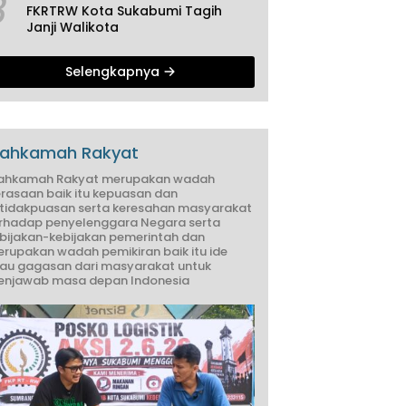
3
FKRTRW Kota Sukabumi Tagih
Janji Walikota
Selengkapnya
ahkamah Rakyat
ahkamah Rakyat merupakan wadah
rasaan baik itu kepuasan dan
tidakpuasan serta keresahan masyarakat
rhadap penyelenggara Negara serta
bijakan-kebijakan pemerintah dan
rupakan wadah pemikiran baik itu ide
au gagasan dari masyarakat untuk
njawab masa depan Indonesia