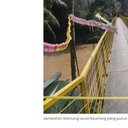
Jembatan Gantung Leuwi Reuming yang putus dit