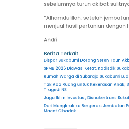
sebelumnya turun akibat sulitnya
“Alhamdulillah, setelah jembatan
menjual hasil pertanian dengan 
Andri
Berita Terkait
Dispar Sukabumi Dorong Seren Taun Akb
SPMB 2026 Diawasi Ketat, Kadisdik Suk
Rumah Warga di Sukaraja Sukabumi Lud
Tak Ada Ruang untuk Kekerasan Anak, 
Tragedi NS
Jaga Iklim Investasi, Disnakertrans Suk
Dari Mangkrak ke Bergerak: Jembatan P
Macet Cibadak