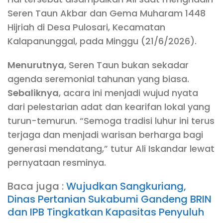
Seren Taun Akbar dan Gema Muharam 1448
Hijriah di Desa Pulosari, Kecamatan
Kalapanunggal, pada Minggu (21/6/2026).
Menurutnya
, Seren Taun bukan sekadar
agenda seremonial tahunan yang biasa.
Sebaliknya
, acara ini menjadi wujud nyata
dari pelestarian adat dan kearifan lokal yang
turun-temurun. “Semoga tradisi luhur ini terus
terjaga dan menjadi warisan berharga bagi
generasi mendatang,” tutur Ali Iskandar lewat
pernyataan resminya.
Baca juga :
Wujudkan Sangkuriang,
Dinas Pertanian Sukabumi Gandeng BRIN
dan IPB Tingkatkan Kapasitas Penyuluh