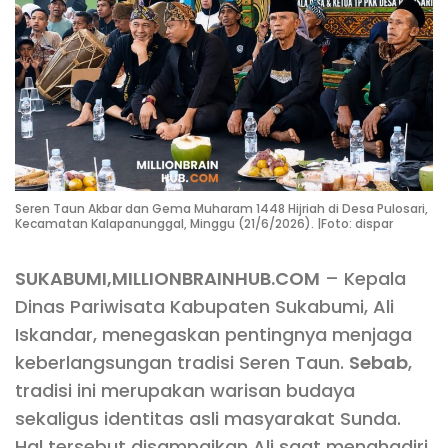
Seren Taun Akbar dan Gema Muharam 1448 Hijriah di Desa Pulosari,
Kecamatan Kalapanunggal, Minggu (21/6/2026). |Foto: dispar
SUKABUMI,MILLIONBRAINHUB.COM
– Kepala
Dinas Pariwisata Kabupaten Sukabumi, Ali
Iskandar, menegaskan pentingnya menjaga
keberlangsungan tradisi Seren Taun.
Sebab
,
tradisi ini merupakan warisan budaya
sekaligus identitas asli masyarakat Sunda.
Hal tersebut disampaikan Ali saat menghadiri